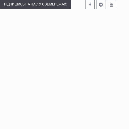
ПІДПИШИСЬ НА НАС У СОЦМЕРЕЖАХ: