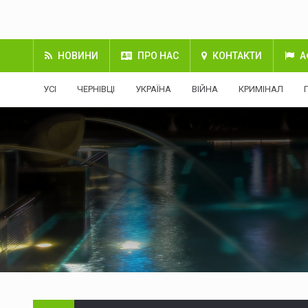
НОВИНИ
ПРО НАС
КОНТАКТИ
А
УСІ
ЧЕРНІВЦІ
УКРАЇНА
ВІЙНА
КРИМІНАЛ