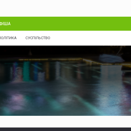
ФІША
ПОЛІТИКА
СУСПІЛЬСТВО