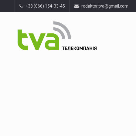
+38 (066) 154-33-45
redaktor.tva@gmail.com