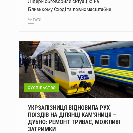
Лідери обговорили ситуацію на
Близькому Сході та повномасштабне…
ЧИТАТИ...
СУСПІЛЬСТВО
УКРЗАЛІЗНИЦЯ ВІДНОВИЛА РУХ
ПОЇЗДІВ НА ДІЛЯНЦІ КАМ’ЯНИЦЯ –
ДУБНО: РЕМОНТ ТРИВАЄ, МОЖЛИВІ
ЗАТРИМКИ