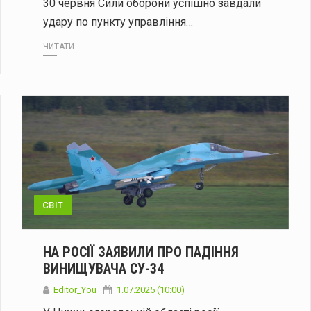
30 червня Сили оборони успішно завдали
удару по пункту управління…
ЧИТАТИ...
СВІТ
НА РОСІЇ ЗАЯВИЛИ ПРО ПАДІННЯ
ВИНИЩУВАЧА СУ-34
Editor_You
1.07.2025 (10:00)