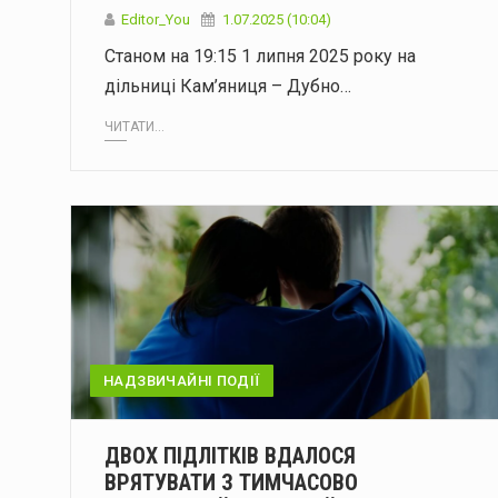
Editor_You
1.07.2025 (10:04)
Станом на 19:15 1 липня 2025 року на
дільниці Кам’яниця – Дубно…
ЧИТАТИ...
НАДЗВИЧАЙНІ ПОДІЇ
ДВОХ ПІДЛІТКІВ ВДАЛОСЯ
ВРЯТУВАТИ З ТИМЧАСОВО