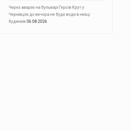
Через аварію на бульварі Героїв Крут у
Чернівцях до вечора не буде води в низці
будинків
06.08.2026