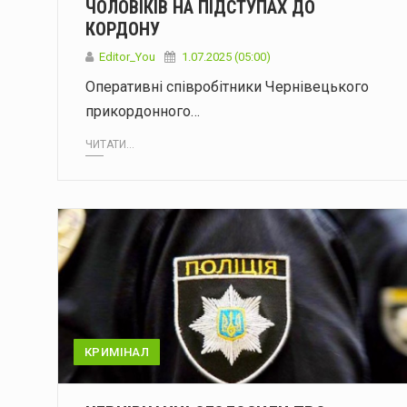
ЧОЛОВІКІВ НА ПІДСТУПАХ ДО
КОРДОНУ
Editor_You
1.07.2025 (05:00)
Оперативні співробітники Чернівецького
прикордонного…
ЧИТАТИ...
КРИМІНАЛ