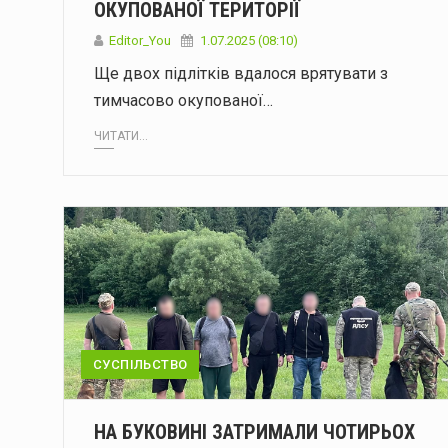
ОКУПОВАНОЇ ТЕРИТОРІЇ
Editor_You
1.07.2025 (08:10)
Ще двох підлітків вдалося врятувати з
тимчасово окупованої…
ЧИТАТИ...
СУСПІЛЬСТВО
НА БУКОВИНІ ЗАТРИМАЛИ ЧОТИРЬОХ