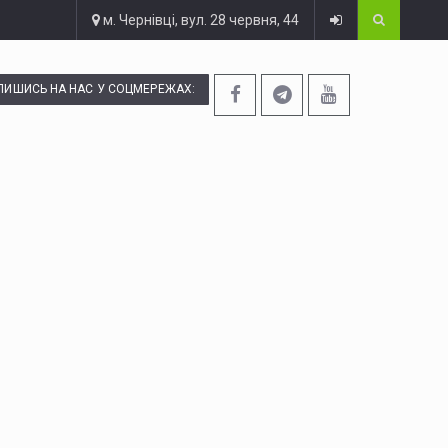
м. Чернівці, вул. 28 червня, 44
ПИШИСЬ НА НАС У СОЦМЕРЕЖАХ: