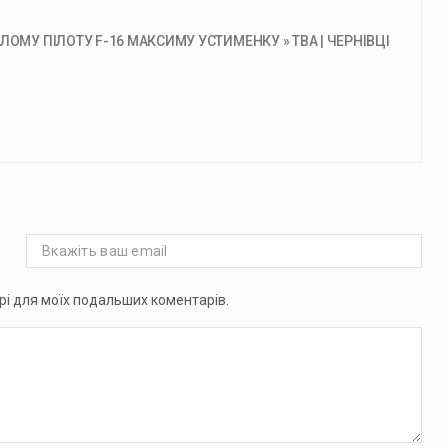
ОМУ ПІЛОТУ F-16 МАКСИМУ УСТИМЕНКУ » ТВА | ЧЕРНІВЦІ
ері для моїх подальших коментарів.