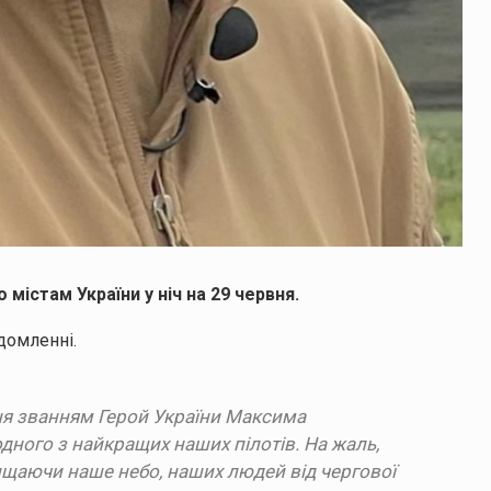
 містам України у ніч на 29 червня.
домленні.
ня званням Герой України Максима
одного з найкращих наших пілотів. На жаль,
хищаючи наше небо, наших людей від чергової