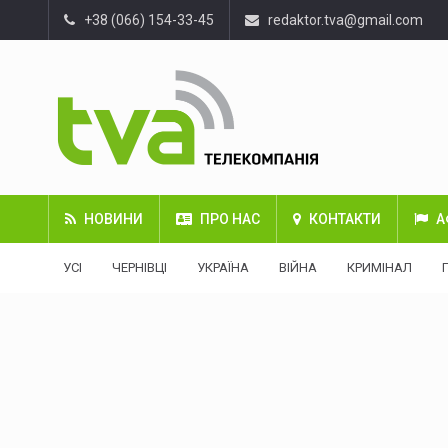
+38 (066) 154-33-45
redaktor.tva@gmail.com
НОВИНИ
ПРО НАС
КОНТАКТИ
А
УСІ
ЧЕРНІВЦІ
УКРАЇНА
ВІЙНА
КРИМІНАЛ