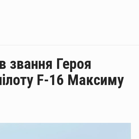
в звання Героя
пілоту F-16 Максиму