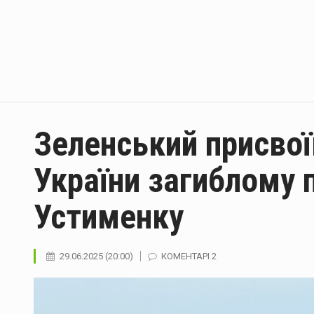
Зеленський присвої
України загиблому 
Устименку
29.06.2025 (20:00)
КОМЕНТАРІ 2