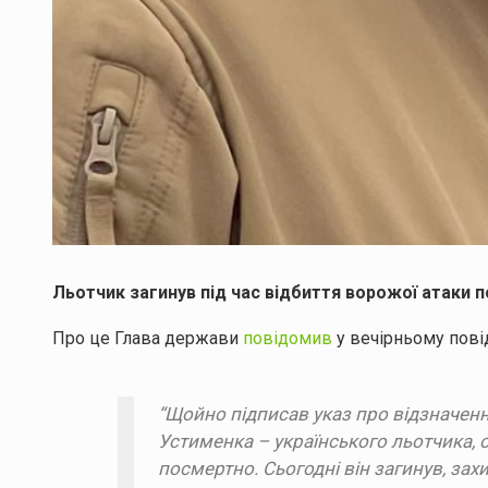
Льотчик загинув під час відбиття ворожої атаки по
Про це Глава держави
повідомив
у вечірньому пові
“Щойно підписав указ про відзначен
Устименка – українського льотчика, 
посмертно. Сьогодні він загинув, за