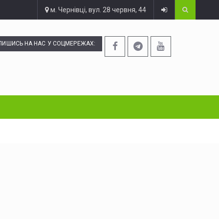
м. Чернівці, вул. 28 червня, 44
ПИШИСЬ НА НАС У СОЦМЕРЕЖАХ: