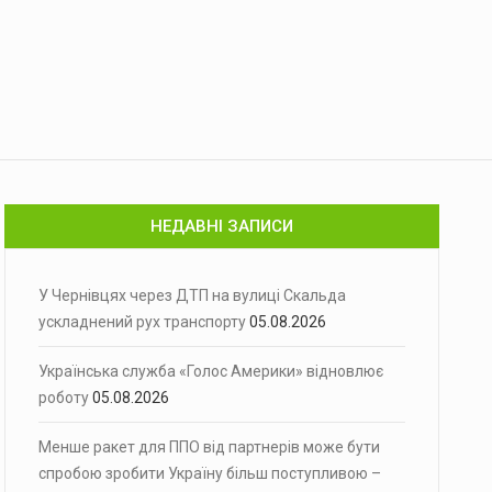
НЕДАВНІ ЗАПИСИ
У Чернівцях через ДТП на вулиці Скальда
ускладнений рух транспорту
05.08.2026
Українська служба «Голос Америки» відновлює
роботу
05.08.2026
Менше ракет для ППО від партнерів може бути
спробою зробити Україну більш поступливою –