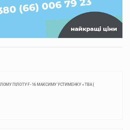
ЛОМУ ПІЛОТУ F-16 МАКСИМУ УСТИМЕНКУ » ТВА |