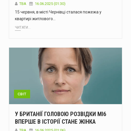
ТВА
16.06.2025 (01:30)
15 червня, в місті Чернівці сталася пожежа у
квартирі житлового…
ЧИТАТИ...
СВІТ
У БРИТАНІЇ ГОЛОВОЮ РОЗВІДКИ MI6
ВПЕРШЕ В ІСТОРІЇ СТАНЕ ЖІНКА
ТВА
16.06.2025 (01:06)