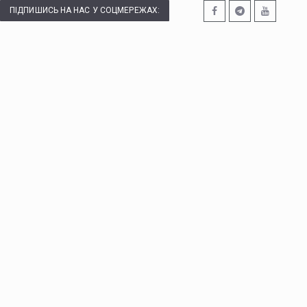
ПІДПИШИСЬ НА НАС У СОЦМЕРЕЖАХ: