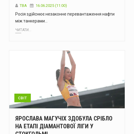
ТВА
16.06.2025 (11:00)
Росія здійснює незаконне перевантаження нафти
між танкерами…
ЧИТАТИ...
СВІТ
ЯРОСЛАВА МАГУЧІХ ЗДОБУЛА СРІБЛО
НА ЕТАПІ ДІАМАНТОВОЇ ЛІГИ У