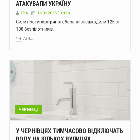
АТАКУВАЛИ УКРАЇНУ
ТВА
16.06.2025 (10:00)
Сили протиповітряної оборони знешкодили 125 зі
138 безпілотників,…
ЧИТАТИ...
ЧЕРНІВЦІ
У ЧЕРНІВЦЯХ ТИМЧАСОВО ВІДКЛЮЧАТЬ
ВОДУ НА КІЛЬКОХ ВУЛИЦЯХ