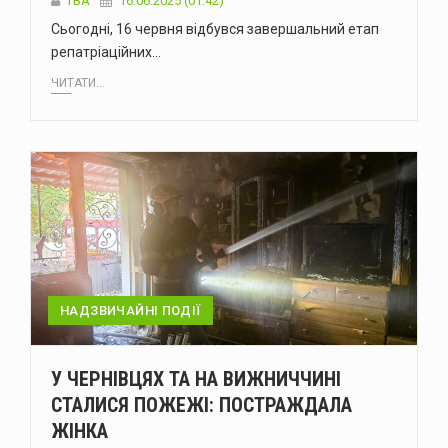
ТВА
16.06.2025 (01:42)
Сьогодні, 16 червня відбувся завершальний етап
репатріаційних…
ЧИТАТИ...
НАДЗВИЧАЙНІ ПОДІЇ
У ЧЕРНІВЦЯХ ТА НА ВИЖНИЧЧИНІ
СТАЛИСЯ ПОЖЕЖІ: ПОСТРАЖДАЛА
ЖІНКА