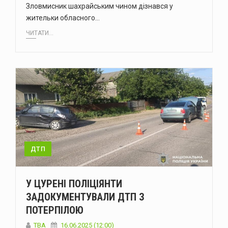
Зловмисник шахрайським чином дізнався у
жительки обласного…
ЧИТАТИ...
ДТП
У ЦУРЕНІ ПОЛІЦІЯНТИ
ЗАДОКУМЕНТУВАЛИ ДТП З
ПОТЕРПІЛОЮ
ТВА
16.06.2025 (12:00)