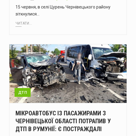
15 червня, в селі Цурень Чернівецького району
зіткнулися…
ЧИТАТИ...
ДТП
МІКРОАВТОБУС ІЗ ПАСАЖИРАМИ З
ЧЕРНІВЕЦЬКОЇ ОБЛАСТІ ПОТРАПИВ У
ДТП В РУМУНІЇ: Є ПОСТРАЖДАЛІ