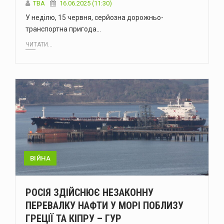
ТВА
16.06.2025 (11:30)
У неділю, 15 червня, серйозна дорожньо-
транспортна пригода…
ЧИТАТИ...
ВІЙНА
РОСІЯ ЗДІЙСНЮЄ НЕЗАКОННУ
ПЕРЕВАЛКУ НАФТИ У МОРІ ПОБЛИЗУ
ГРЕЦІЇ ТА КІПРУ – ГУР