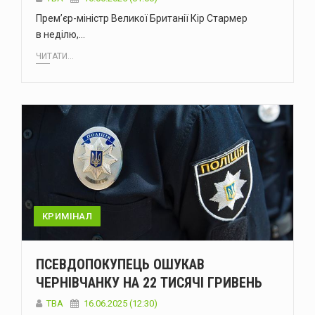
Прем’єр-міністр Великої Британії Кір Стармер
в неділю,…
ЧИТАТИ...
КРИМІНАЛ
ПСЕВДОПОКУПЕЦЬ ОШУКАВ
ЧЕРНІВЧАНКУ НА 22 ТИСЯЧІ ГРИВЕНЬ
ТВА
16.06.2025 (12:30)