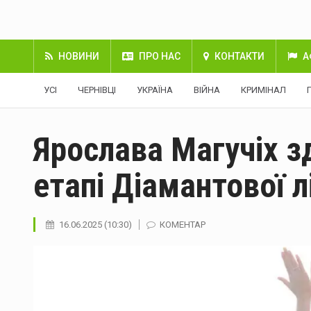
НОВИНИ
ПРО НАС
КОНТАКТИ
А
УСІ
ЧЕРНІВЦІ
УКРАЇНА
ВІЙНА
КРИМІНАЛ
Ярослава Магучіх з
етапі Діамантової л
16.06.2025 (10:30)
КОМЕНТАР