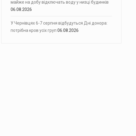
майже на добу відключать воду у низці будинків
06.08.2026
У Чернівцях 6-7 серпня відбудуться Дні донора:
потрібна кров усіх груп
06.08.2026