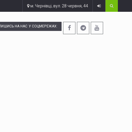
м. Чернівці, вул. 28 червня, 44
ПИШИСЬ НА НАС У СОЦМЕРЕЖАХ: