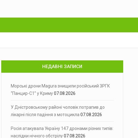
НЕДАВНІ ЗАПИСИ
Морські дрони Magura знищили російський ЗРГК
“Панцир-С1” у Криму
07.08.2026
У Дністровському районі чоловік потрапив до
лікарні після падіння з мотоцикла
07.08.2026
Росія атакувала Україну 147 дронами різних типів:
наслідки нічного обстрілу
07.08.2026