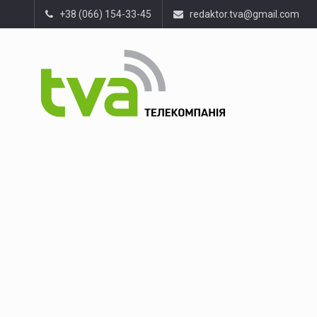
+38 (066) 154-33-45
redaktor.tva@gmail.com