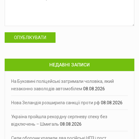
ОПУБЛІКУВАТИ
НЕДАВНІ ЗАПИСИ
На Буковині поліцейські затримали чоловіка, який
незаконно заволодів автомобілем
08.08.2026
Нова Зеландія розширила санкції проти рф
08.08.2026
Україна пройшла рекордну серпневу спеку без
відключень – Шмигаль
08.08.2026
Сили оборони уразили два російські НПЗ і пост