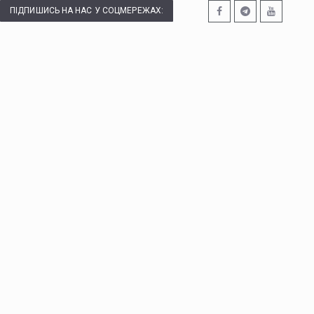
ПІДПИШИСЬ НА НАС У СОЦМЕРЕЖАХ: