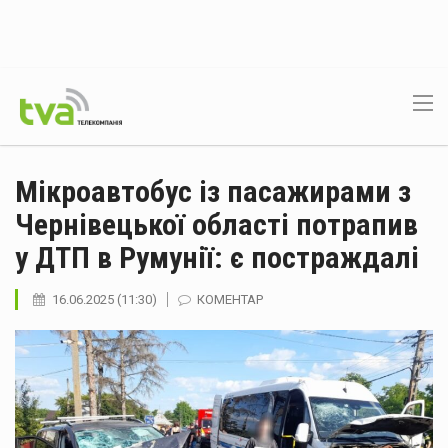
Мікроавтобус із пасажирами з
Чернівецької області потрапив
у ДТП в Румунії: є постраждалі
16.06.2025 (11:30)
КОМЕНТАР