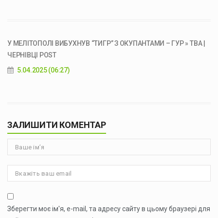
У МЕЛІТОПОЛІ ВИБУХНУВ “ТИГР” З ОКУПАНТАМИ – ГУР » ТВА |
ЧЕРНІВЦІ POST
5.04.2025 (06:27)
ЗАЛИШИТИ КОМЕНТАР
Зберегти моє ім'я, e-mail, та адресу сайту в цьому браузері для