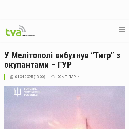
У Мелітополі вибухнув “Тигр” з
окупантами – ГУР
04.04.2025 (13:00)
КОМЕНТАРІ 4