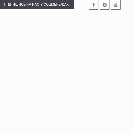
ПІДПИШИСЬ НА НАС У СОЦМЕРЕЖАХ: