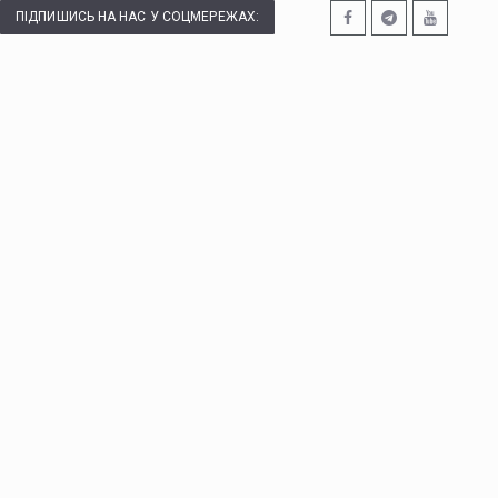
ПІДПИШИСЬ НА НАС У СОЦМЕРЕЖАХ: