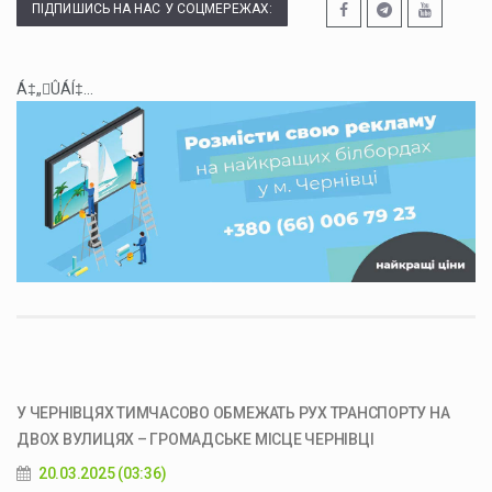
ПІДПИШИСЬ НА НАС У СОЦМЕРЕЖАХ:
Á‡„ÛÁÍ‡...
У ЧЕРНІВЦЯХ ТИМЧАСОВО ОБМЕЖАТЬ РУХ ТРАНСПОРТУ НА
ДВОХ ВУЛИЦЯХ – ГРОМАДСЬКЕ МІСЦЕ ЧЕРНІВЦІ
20.03.2025 (03:36)