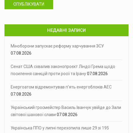
ОПУБЛІКУВАТИ
НЕДАВНІ ЗАПИСИ
Міноборони запускає реформу харчування ЗСУ
07.08.2026
Сенат США схвалив законопроєкт Ліндсі Грема щодо
посилення санкцій проти росії та Ірану
07.08.2026
Енергоатом відремонтував п’ять енергоблоків АЕС
07.08.2026
Український гросмейстер Василь Іванчук увійде до Зали
світової шахової слави
07.08.2026
Українська ППО у липні перехопила лише 29 зі 195