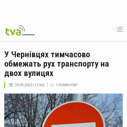
У Чернівцях тимчасово
обмежать рух транспорту на
двох вулицях
20.03.2025 (15:30)
1 КОМЕНТАР