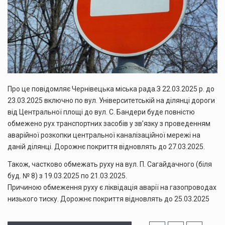
Про це повідомляє Чернівецька міська рада.З 22.03.2025 р. до
23.03.2025 включно по вул. Університетській на ділянці дороги
від Центральної площі до вул. С. Бандери буде повністю
обмежено рух транспортних засобів у зв’язку з проведенням
аварійної розкопки центральної каналізаційної мережі на
даній ділянці. Дорожнє покриття відновлять до 27.03.2025.
Також, частково обмежать руху на вул. П. Сагайдачного (біля
буд. № 8) з 19.03.2025 по 21.03.2025.
Причиною обмеження руху є ліквідація аварії на газопроводах
низького тиску. Дорожнє покриття відновлять до 25.03.2025