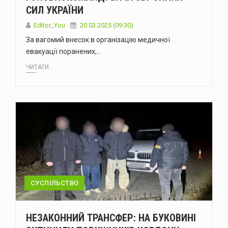
СИЛ УКРАЇНИ
Editor_You
20.03.2025 (09:30)
За вагомий внесок в організацію медичної
евакуації поранених,…
ЧИТАТИ...
СУСПІЛЬСТВО
НЕЗАКОННИЙ ТРАНСФЕР: НА БУКОВИНІ