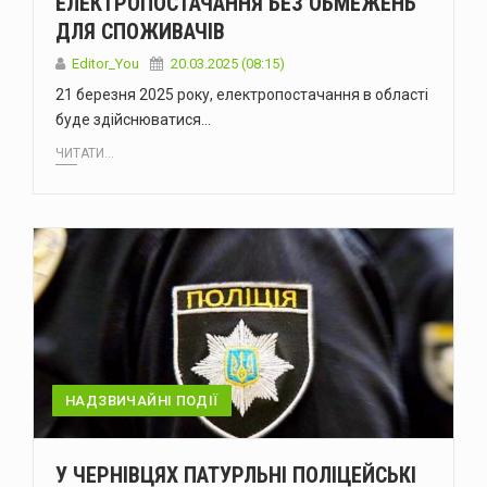
ЕЛЕКТРОПОСТАЧАННЯ БЕЗ ОБМЕЖЕНЬ
ДЛЯ СПОЖИВАЧІВ
Editor_You
20.03.2025 (08:15)
21 березня 2025 року, електропостачання в області
буде здійснюватися…
ЧИТАТИ...
НАДЗВИЧАЙНІ ПОДІЇ
У ЧЕРНІВЦЯХ ПАТУРЛЬНІ ПОЛІЦЕЙСЬКІ