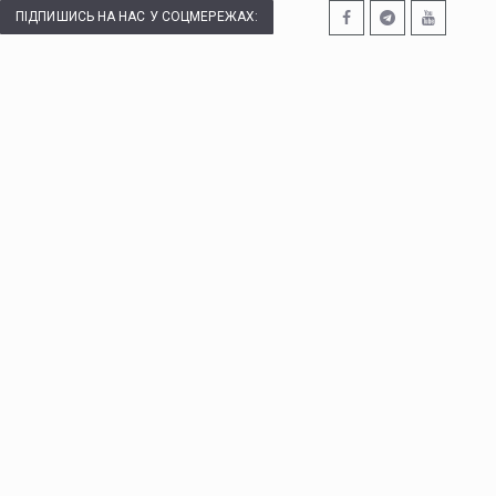
ПІДПИШИСЬ НА НАС У СОЦМЕРЕЖАХ: