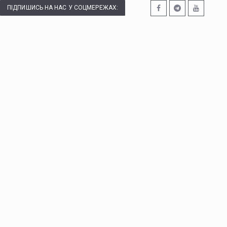
ПІДПИШИСЬ НА НАС У СОЦМЕРЕЖАХ: