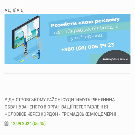
Á‡„ÛÁÍ‡...
У ДНІСТРОВСЬКОМУ РАЙОНІ СУДИТИМУТЬ РІВНЯНИНА,
ОБВИНУВАЧЕНОГО В ОРГАНІЗАЦІЇ ПЕРЕПРАВЛЕННЯ
ЧОЛОВІКІВ ЧЕРЕЗ КОРДОН - ГРОМАДСЬКЕ МІСЦЕ ЧЕРНІ
12.09.2024 (06:45)