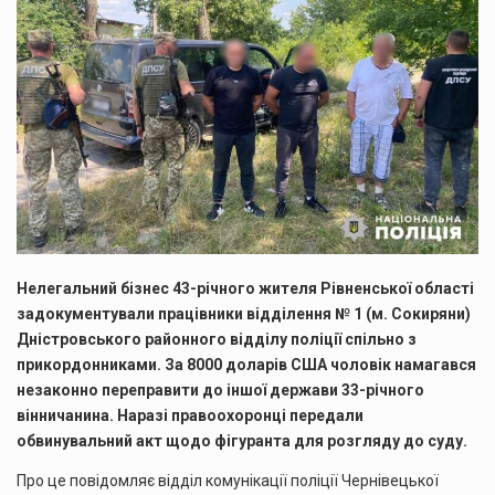
Нелегальний бізнес 43-річного жителя Рівненської області
задокументували працівники відділення № 1 (м. Сокиряни)
Дністровського районного відділу поліції спільно з
прикордонниками. За 8000 доларів США чоловік намагався
незаконно переправити до іншої держави 33-річного
вінничанина. Наразі правоохоронці передали
обвинувальний акт щодо фігуранта для розгляду до суду.
Про це повідомляє відділ комунікації поліції Чернівецької