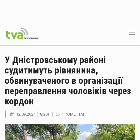
У Дністровському районі
судитимуть рівнянина,
обвинуваченого в організації
переправлення чоловіків через
кордон
12.09.2024 (18:30)
1 КОМЕНТАР