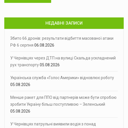
НЕДАВНІ ЗАПИСИ
Збито 66 дронів: результати відбиття масованої атаки
РФ 6 серпня
06.08.2026
У Чернівцях через ДТП на вулиці Скальда ускладнений
рух транспорту
05.08.2026
Українська служба «Голос Америки» відновлює роботу
05.08.2026
Менше ракет для ППО від партнерів може бути спробою
зробити Україну більш поступливою – Зеленський
05.08.2026
У Чернівцях патрульні виявили водія з понад