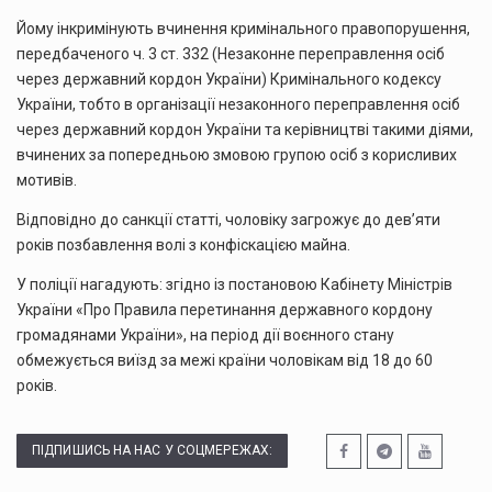
Йому інкримінують вчинення кримінального правопорушення,
передбаченого ч. 3 ст. 332 (Незаконне переправлення осіб
через державний кордон України) Кримінального кодексу
України, тобто в організації незаконного переправлення осіб
через державний кордон України та керівництві такими діями,
вчинених за попередньою змовою групою осіб з корисливих
мотивів.
Відповідно до санкції статті, чоловіку загрожує до дев’яти
років позбавлення волі з конфіскацією майна.
У поліції нагадують: згідно із постановою Кабінету Міністрів
України «Про Правила перетинання державного кордону
громадянами України», на період дії воєнного стану
обмежується виїзд за межі країни чоловікам від 18 до 60
років.
ПІДПИШИСЬ НА НАС У СОЦМЕРЕЖАХ: