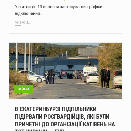
У п’ятницю 13 вересня застосування графіки
відключення…
ЧИТАТИ...
ВІЙНА
В ЄКАТЕРИНБУРЗІ ПІДПІЛЬНИКИ
ПІДІРВАЛИ РОСГВАРДІЙЦІВ, ЯКІ БУЛИ
ПРИЧЕТНІ ДО ОРГАНІЗАЦІЇ КАТІВЕНЬ НА