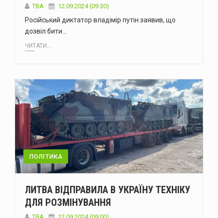
ТВА
12.09.2024 (09:30)
Російський диктатор владімір путін заявив, що
дозвіл бити…
ЧИТАТИ...
ПОЛІТИКА
ЛИТВА ВІДПРАВИЛА В УКРАЇНУ ТЕХНІКУ
ДЛЯ РОЗМІНУВАННЯ
ТВА
12.09.2024 (09:00)