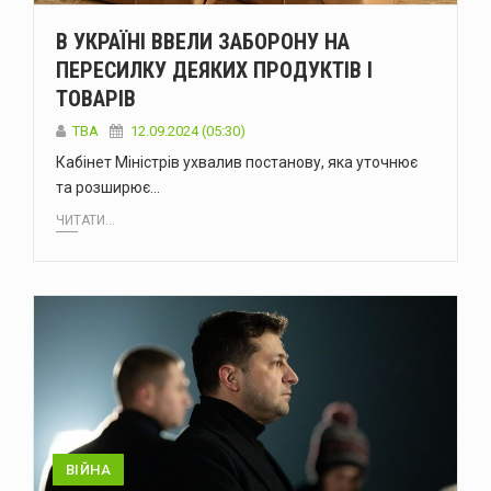
В УКРАЇНІ ВВЕЛИ ЗАБОРОНУ НА
ПЕРЕСИЛКУ ДЕЯКИХ ПРОДУКТІВ І
ТОВАРІВ
ТВА
12.09.2024 (05:30)
Кабінет Міністрів ухвалив постанову, яка уточнює
та розширює…
ЧИТАТИ...
ВІЙНА