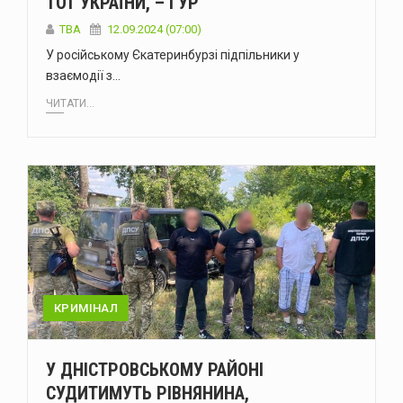
ТОТ УКРАЇНИ, – ГУР
ТВА
12.09.2024 (07:00)
У російському Єкатеринбурзі підпільники у
взаємодії з…
ЧИТАТИ...
КРИМІНАЛ
У ДНІСТРОВСЬКОМУ РАЙОНІ
СУДИТИМУТЬ РІВНЯНИНА,