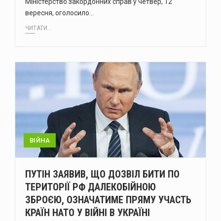
Міністерство закордонних справ у четвер, 12
вересня, оголосило…
ЧИТАТИ...
ВІЙНА
ПУТІН ЗАЯВИВ, ЩО ДОЗВІЛ БИТИ ПО
ТЕРИТОРІЇ РФ ДАЛЕКОБІЙНОЮ
ЗБРОЄЮ, ОЗНАЧАТИМЕ ПРЯМУ УЧАСТЬ
КРАЇН НАТО У ВІЙНІ В УКРАЇНІ