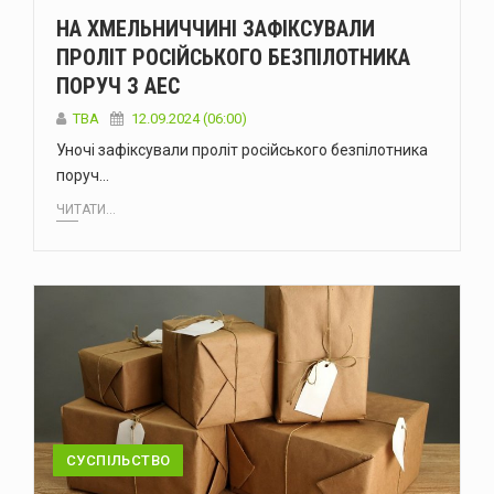
НА ХМЕЛЬНИЧЧИНІ ЗАФІКСУВАЛИ
ПРОЛІТ РОСІЙСЬКОГО БЕЗПІЛОТНИКА
ПОРУЧ З АЕС
ТВА
12.09.2024 (06:00)
Уночі зафіксували проліт російського безпілотника
поруч…
ЧИТАТИ...
СУСПІЛЬСТВО