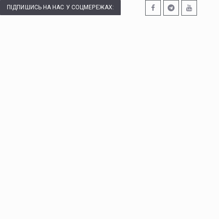
ПІДПИШИСЬ НА НАС У СОЦМЕРЕЖАХ: