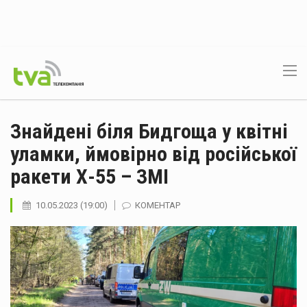
Знайдені біля Бидгоща у квітні
уламки, ймовірно від російської
ракети Х-55 – ЗМІ
10.05.2023 (19:00)
КОМЕНТАР