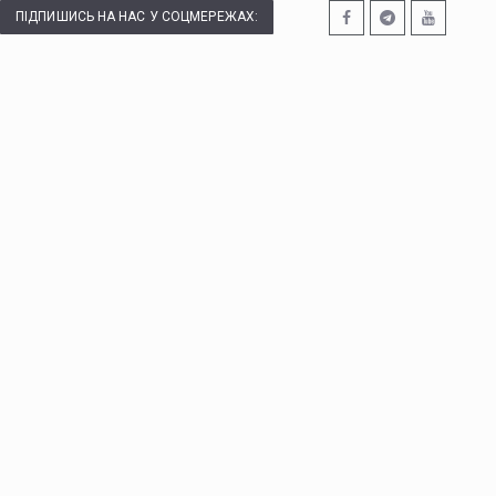
ПІДПИШИСЬ НА НАС У СОЦМЕРЕЖАХ: