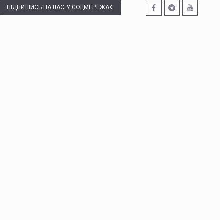
ПІДПИШИСЬ НА НАС У СОЦМЕРЕЖАХ: