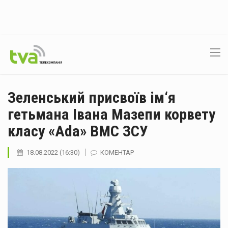
Зеленський присвоїв ім‘я
гетьмана Івана Мазепи корвету
класу «Ada» ВМС ЗСУ
18.08.2022 (16:30)
КОМЕНТАР