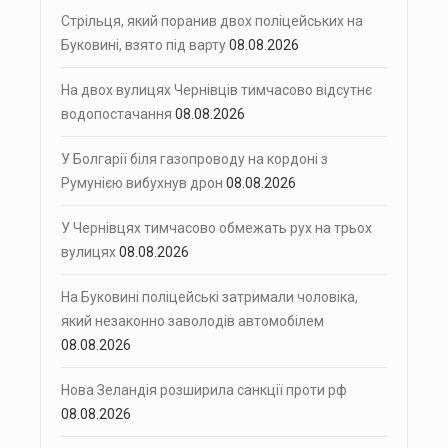
Стрільця, який поранив двох поліцейських на
Буковині, взято під варту
08.08.2026
На двох вулицях Чернівців тимчасово відсутнє
водопостачання
08.08.2026
У Болгарії біля газопроводу на кордоні з
Румунією вибухнув дрон
08.08.2026
У Чернівцях тимчасово обмежать рух на трьох
вулицях
08.08.2026
На Буковині поліцейські затримали чоловіка,
який незаконно заволодів автомобілем
08.08.2026
Нова Зеландія розширила санкції проти рф
08.08.2026