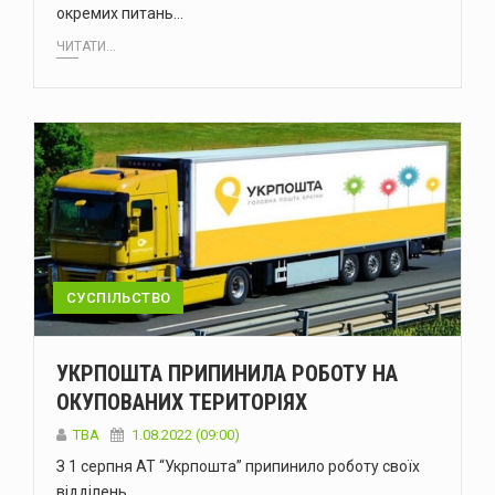
окремих питань…
ЧИТАТИ...
СУСПІЛЬСТВО
УКРПОШТА ПРИПИНИЛА РОБОТУ НА
ОКУПОВАНИХ ТЕРИТОРІЯХ
ТВА
1.08.2022 (09:00)
З 1 серпня АТ “Укрпошта” припинило роботу своїх
відділень…