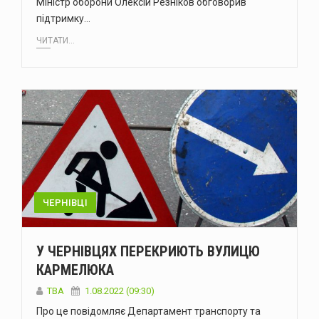
Міністр оборони Олексій Резніков обговорив
підтримку…
ЧИТАТИ...
ЧЕРНІВЦІ
У ЧЕРНІВЦЯХ ПЕРЕКРИЮТЬ ВУЛИЦЮ
КАРМЕЛЮКА
ТВА
1.08.2022 (09:30)
Про це повідомляє Департамент транспорту та