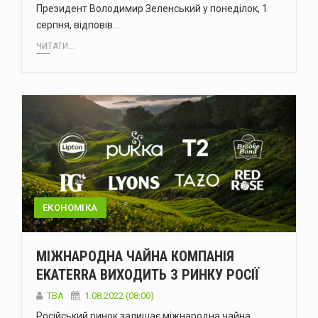
Президент Володимир Зеленський у понеділок, 1
серпня, відповів…
ЧИТАТИ...
ЕКОНОМІКА
МІЖНАРОДНА ЧАЙНА КОМПАНІЯ
EKATERRA ВИХОДИТЬ З РИНКУ РОСІЇ
ТВА
1.08.2022 (08:00)
Російський ринок залишає міжнародна чайна