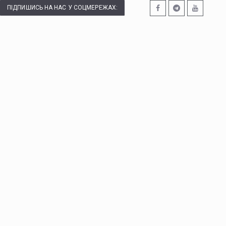
ПІДПИШИСЬ НА НАС У СОЦМЕРЕЖАХ: