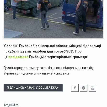
У селищі Глибока Чернівецької області місцеві підприємці
придбали два автомобілі для потреб ЗСУ. Про
це
повідомляє
Глибоцька територіальна громада.
Гуманітарну допомогу та автівки вже відправили на схід
України для допомоги нашим військовим.
ПІДПИШИСЬ НА НАС У СОЦМЕРЕЖАХ:
Á‡„ÛÁÍ‡...