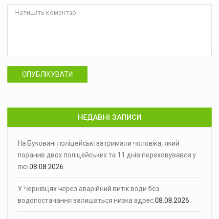
ОПУБЛІКУВАТИ
НЕДАВНІ ЗАПИСИ
На Буковині поліцейські затримали чоловіка, який
поранив двох поліцейських та 11 днів переховувався у
лісі
08.08.2026
У Чернівцях через аварійний витік води без
водопостачання залишаться низка адрес
08.08.2026