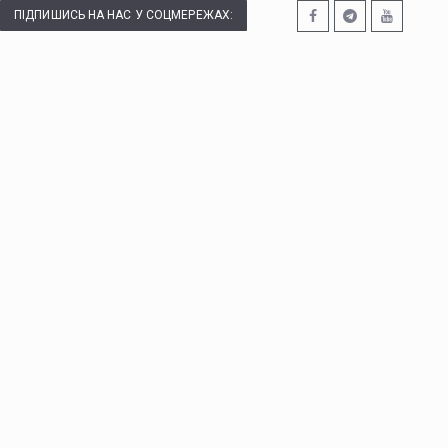
ПІДПИШИСЬ НА НАС У СОЦМЕРЕЖАХ: