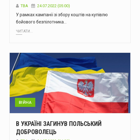
ТВА
24.07.2022 (05:00)
У рамках кампанії зі збору коштів на купівлю
бойового безпілотника…
ЧИТАТИ...
ВІЙНА
В УКРАЇНІ ЗАГИНУВ ПОЛЬСЬКИЙ
ДОБРОВОЛЕЦЬ