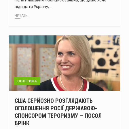
Папа Римський Франциск заявив, що дуже хоче
відвідати Україну,…
ЧИТАТИ...
ПОЛІТИКА
США СЕРЙОЗНО РОЗГЛЯДАЮТЬ
ОГОЛОШЕННЯ РОСІЇ ДЕРЖАВОЮ-
СПОНСОРОМ ТЕРОРИЗМУ — ПОСОЛ
БРІНК