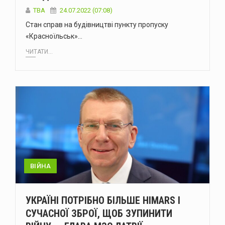
ТВА
24.07.2022 (07:08)
Стан справ на будівництві пункту пропуску
«Красноїльськ»…
ЧИТАТИ...
ВІЙНА
УКРАЇНІ ПОТРІБНО БІЛЬШЕ HIMARS І
СУЧАСНОЇ ЗБРОЇ, ЩОБ ЗУПИНИТИ