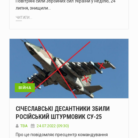
Повітряні сили Збройних сил України у неділю, 24
липня, знищили…
ЧИТАТИ...
ВІЙНА
СІЧЕСЛАВСЬКІ ДЕСАНТНИКИ ЗБИЛИ
РОСІЙСЬКИЙ ШТУРМОВИК СУ-25
ТВА
24.07.2022 (09:30)
Про це повідомляє пресцентр командування