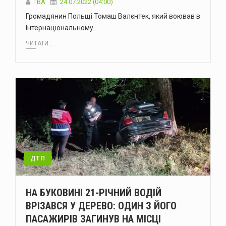
ТВА
24.07.2022 (04:00)
Громадянин Польщі Томаш Валєнтек, який воював в
Інтернаціональному…
ЧИТАТИ...
ДТП
НА БУКОВИНІ 21-РІЧНИЙ ВОДІЙ
ВРІЗАВСЯ У ДЕРЕВО: ОДИН З ЙОГО
ПАСАЖИРІВ ЗАГИНУВ НА МІСЦІ