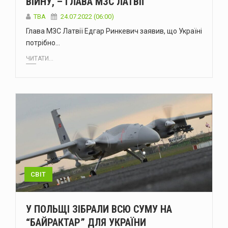
ВІЙНУ, – ГЛАВА МЗС ЛАТВІЇ
ТВА
24.07.2022 (06:00)
Глава МЗС Латвії Едгар Ринкевич заявив, що Україні
потрібно…
ЧИТАТИ...
СВІТ
У ПОЛЬЩІ ЗІБРАЛИ ВСЮ СУМУ НА
“БАЙРАКТАР” ДЛЯ УКРАЇНИ