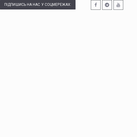
ПІДПИШИСЬ НА НАС У СОЦМЕРЕЖАХ: