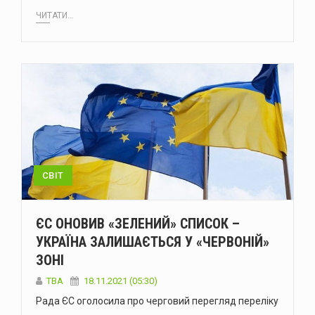
ЧИТАТИ...
СВІТ
ЄС ОНОВИВ «ЗЕЛЕНИЙ» СПИСОК –
УКРАЇНА ЗАЛИШАЄТЬСЯ У «ЧЕРВОНІЙ»
ЗОНІ
ТВА
18.11.2021 (05:30)
Рада ЄС оголосила про черговий перегляд переліку