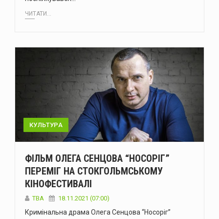
ЧИТАТИ...
КУЛЬТУРА
ФІЛЬМ ОЛЕГА СЕНЦОВА “НОСОРІГ”
ПЕРЕМІГ НА СТОКГОЛЬМСЬКОМУ
КІНОФЕСТИВАЛІ
ТВА
18.11.2021 (07:00)
Кримінальна драма Олега Сенцова “Носоріг”