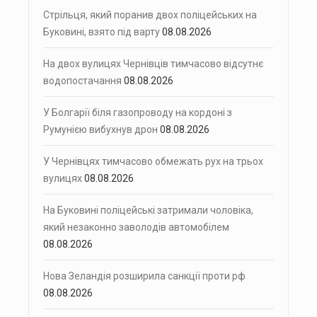
Стрільця, який поранив двох поліцейських на
Буковині, взято під варту
08.08.2026
На двох вулицях Чернівців тимчасово відсутнє
водопостачання
08.08.2026
У Болгарії біля газопроводу на кордоні з
Румунією вибухнув дрон
08.08.2026
У Чернівцях тимчасово обмежать рух на трьох
вулицях
08.08.2026
На Буковині поліцейські затримали чоловіка,
який незаконно заволодів автомобілем
08.08.2026
Нова Зеландія розширила санкції проти рф
08.08.2026