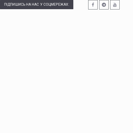
ПІДПИШИСЬ НА НАС У СОЦМЕРЕЖАХ: