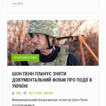
ЧИТАТИ...
СУСПІЛЬСТВО
ШОН ПЕНН ПЛАНУЄ ЗНЯТИ
ДОКУМЕНТАЛЬНИЙ ФІЛЬМ ПРО ПОДІЇ В
УКРАЇНІ
ТВА
18.11.2021 (08:00)
Американський кінорежисер та актор Шон Пенн
поспілкувався…