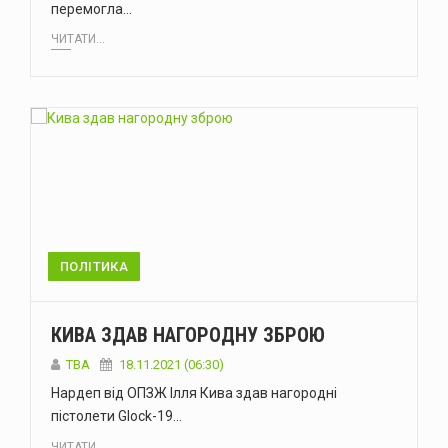
перемогла…
ЧИТАТИ...
ПОЛІТИКА
КИВА ЗДАВ НАГОРОДНУ ЗБРОЮ
ТВА
18.11.2021 (06:30)
Нардеп від ОПЗЖ Ілля Кива здав нагородні
пістолети Glock-19…
ЧИТАТИ...