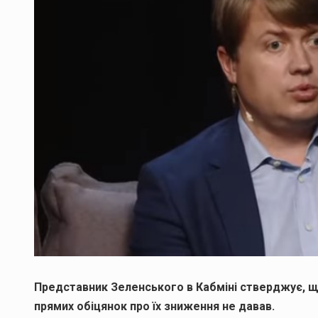
Представник Зеленського в Кабміні стверджує, що
прямих обіцянок про їх зниження не давав.