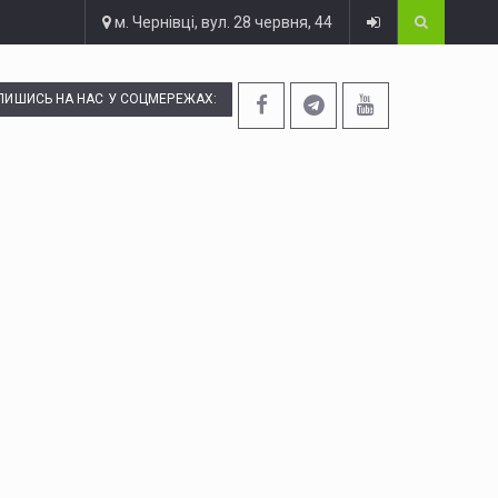
м. Чернівці, вул. 28 червня, 44
ПИШИСЬ НА НАС У СОЦМЕРЕЖАХ: