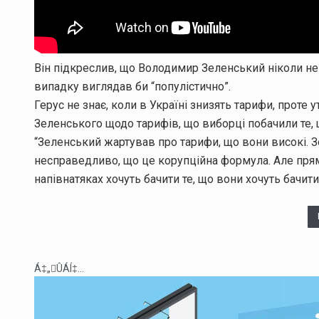
Він підкреслив, що Володимир Зеленський ніколи не
випадку виглядав би “популістично”.
Герус не знає, коли в Україні знизять тарифи, проте 
Зеленського щодо тарифів, що виборці побачили те, 
“Зеленський жартував про тарифи, що вони високі. 
несправедливо, що це корупційна формула. Але прям
напівнатяках хочуть бачити те, що вони хочуть бачити
Á‡„ÛÁÍ‡...