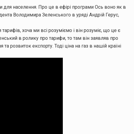
 для населення. Про це в ефірі програми Ось воно як в
дента Володимира Зеленського в уряді Андрій Герус,
арифів, хоча ми всі розуміємо і він розуміє, що це є
ський в ролику про тарифи, то там він заявляв про
 та розвиток експорту. Тоді ціна на газ в нашій країні