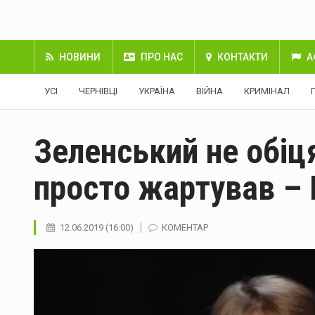
НОВИНИ
ПРО НАС
КОНТАКТИ
А
УСІ
ЧЕРНІВЦІ
УКРАЇНА
ВІЙНА
КРИМІНАЛ
Зеленський не обіц
просто жартував – 
12.06.2019 (16:00)
КОМЕНТАР