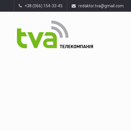
+38 (066) 154-33-45
redaktor.tva@gmail.com