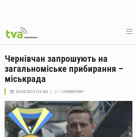
Чернівчан запрошують на
загальноміське прибирання –
міськрада
05.04.2019 (13:36)
1 КОМЕНТАР