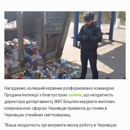
Нагадаємо, колишній керівник розформованої командою
Продана Інспекції з благоустрою
заявив
, що нездатність
директора департаменту ЖКГ Бешлея керувати житлово-
комунальною сферою Чернівців призвела до появи в
Чернівцях стихійних сміттєзвалищ.
“Ваша нездатність організувати якісну роботу в Чернівцях