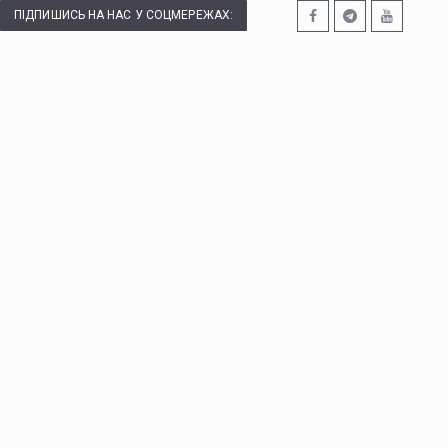
ПІДПИШИСЬ НА НАС У СОЦМЕРЕЖАХ: