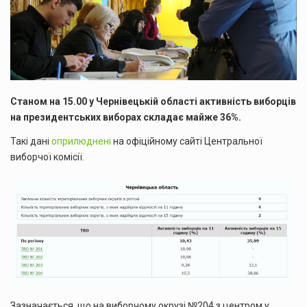
Станом на 15.00 у Чернівецькій області активність виборців
на президентських виборах складає майже 36%.
Такі дані
оприлюднені
на офіційному сайті Центральної
виборчої комісії.
Зазначається, що на виборчому окрузі №204 з центром у