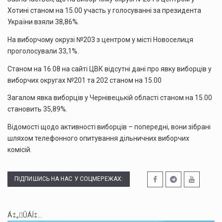
Хотині станом на 15.00 участь у голосуванні за президента
України взяли 38,86%.
На виборчому окрузі №203 з центром у місті Новоселиця
проголосували 33,1%.
Станом на 16.08 на сайті ЦВК відсутні дані про явку виборців у
виборчих округах №201 та 202 станом на 15.00
Загалом явка виборців у Чернівецькій області станом на 15.00
становить 35,89%.
Відомості щодо активності виборців – попередні, вони зібрані
шляхом телефонного опитування дільничних виборчих
комісій.
ПІДПИШИСЬ НА НАС У СОЦМЕРЕЖАХ:
Á‡„ÛÁÍ‡...