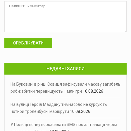
ОПУБЛІКУВАТИ
НЕДАВНІ ЗАПИСИ
На Буковині в річці Совиця зафіксували масову загибель
риби: збитки перевищують 1 млн грн
10.08.2026
На вулиці Героїв Майдану тимчасово не курсують
чотири тролейбусні маршрути
10.08.2026
У Польщі почнуть розсилати SMS про зліт авіації через