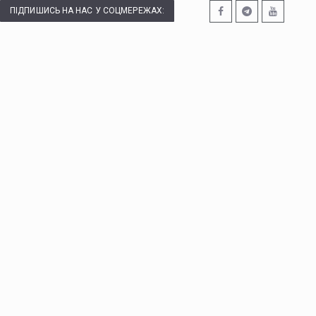
ПІДПИШИСЬ НА НАС У СОЦМЕРЕЖАХ: