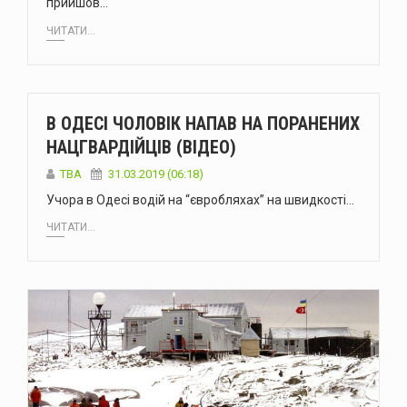
прийшов…
ЧИТАТИ...
В ОДЕСІ ЧОЛОВІК НАПАВ НА ПОРАНЕНИХ
НАЦГВАРДІЙЦІВ (ВІДЕО)
TBA
31.03.2019 (06:18)
Учора в Одесі водій на “євробляхах” на швидкості…
ЧИТАТИ...