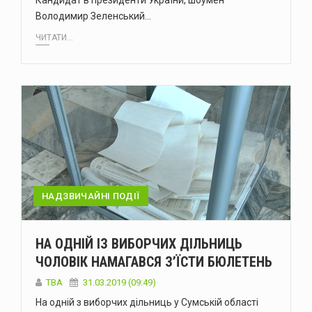
Кандидат в президенти України, шоумен
Володимир Зеленський…
ЧИТАТИ...
НАДЗВИЧАЙНІ ПОДІЇ
НА ОДНІЙ ІЗ ВИБОРЧИХ ДІЛЬНИЦЬ
ЧОЛОВІК НАМАГАВСЯ З’ЇСТИ БЮЛЕТЕНЬ
TBA
31.03.2019 (09:49)
На одній з виборчих дільниць у Сумській області