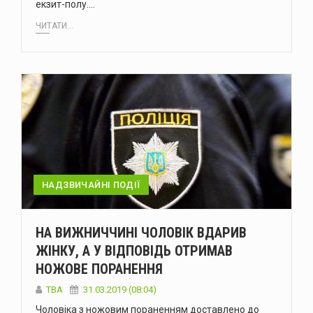
екзит-полу.…
ЧИТАТИ...
НАДЗВИЧАЙНІ ПОДІЇ
НА ВИЖНИЧЧИНІ ЧОЛОВІК ВДАРИВ
ЖІНКУ, А У ВІДПОВІДЬ ОТРИМАВ
НОЖОВЕ ПОРАНЕННЯ
TBA
31.03.2019 (08:04)
Чоловіка з ножовим пораненням доставлено до