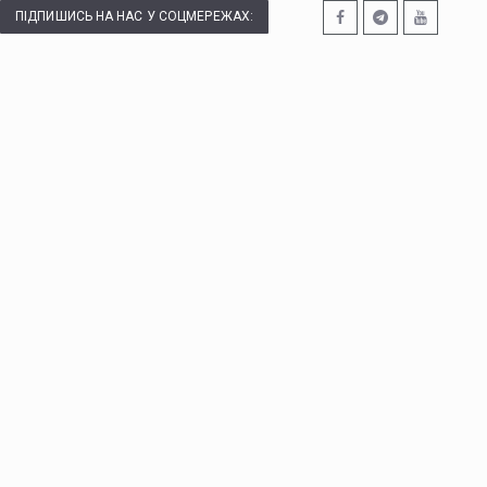
ПІДПИШИСЬ НА НАС У СОЦМЕРЕЖАХ: