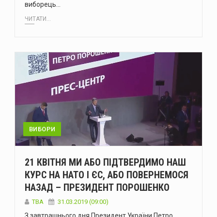
виборець…
ЧИТАТИ...
ВИБОРИ
21 КВІТНЯ МИ АБО ПІДТВЕРДИМО НАШ
КУРС НА НАТО І ЄС, АБО ПОВЕРНЕМОСЯ
НАЗАД – ПРЕЗИДЕНТ ПОРОШЕНКО
TBA
31.03.2019 (09:00)
З завтрашнього дня Президент України Петро