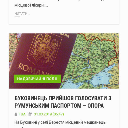
місцевої лікарні.…
ЧИТАТИ...
НАДЗВИЧАЙНІ ПОДІЇ
БУКОВИНЕЦЬ ПРИЙШОВ ГОЛОСУВАТИ З
РУМУНСЬКИМ ПАСПОРТОМ – ОПОРА
TBA
31.03.2019 (06:47)
На Буковині у селі Берестя місцевий мешканець