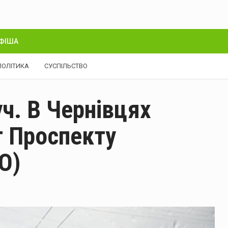
ФІША
ПОЛІТИКА
СУСПІЛЬСТВО
ч. В Чернівцях
 Проспекту
О)