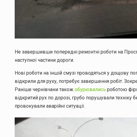
Не завершивши попередні ремонтні роботи на Просп
наступної частини дороги.
Нові роботи на іншій смузі проводяться у дощову по
відкрили для руху, потребує завершення робіт. Зокр
Раніше чернівчани також
обурювались
роботою фірм
відкритий рух по дорозі, грубо порушували техніку 
провокували аварійні ситуації.