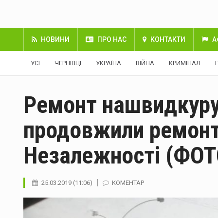
НОВИНИ
ПРО НАС
КОНТАКТИ
А
УСІ
ЧЕРНІВЦІ
УКРАЇНА
ВІЙНА
КРИМІНАЛ
Ремонт нашвидкуру
продовжили ремонт
Незалежності (ФОТ
25.03.2019 (11:06)
КОМЕНТАР