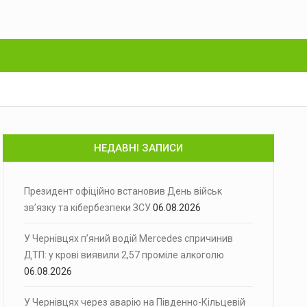
НЕДАВНІ ЗАПИСИ
Президент офіційно встановив День військ
зв’язку та кібербезпеки ЗСУ
06.08.2026
У Чернівцях п’яний водій Mercedes спричинив
ДТП: у крові виявили 2,57 проміле алкоголю
06.08.2026
У Чернівцях через аварію на Південно-Кільцевій