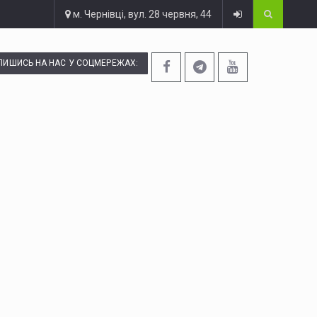
м. Чернівці, вул. 28 червня, 44
ПИШИСЬ НА НАС У СОЦМЕРЕЖАХ: