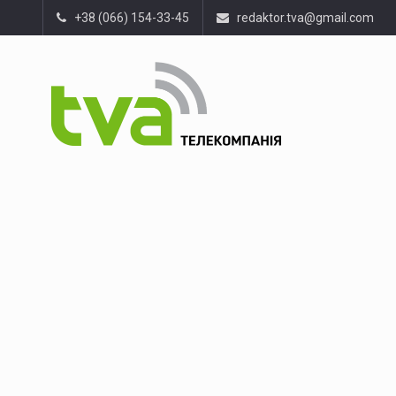
+38 (066) 154-33-45
redaktor.tva@gmail.com