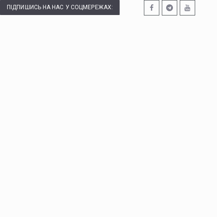
ПІДПИШИСЬ НА НАС У СОЦМЕРЕЖАХ: