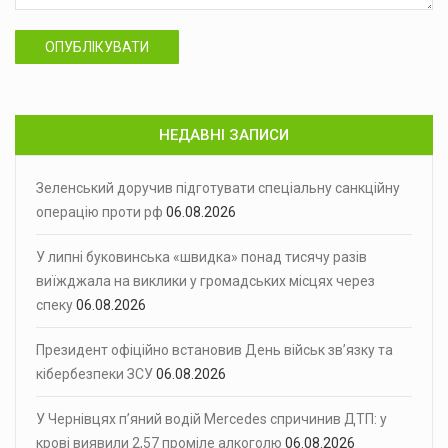
ОПУБЛІКУВАТИ
НЕДАВНІ ЗАПИСИ
Зеленський доручив підготувати спеціальну санкційну
операцію проти рф
06.08.2026
У липні буковинська «швидка» понад тисячу разів
виїжджала на виклики у громадських місцях через
спеку
06.08.2026
Президент офіційно встановив День військ зв’язку та
кібербезпеки ЗСУ
06.08.2026
У Чернівцях п’яний водій Mercedes спричинив ДТП: у
крові виявили 2,57 проміле алкоголю
06.08.2026