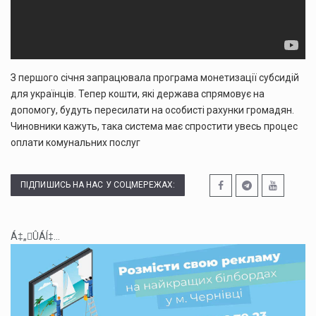
З першого січня запрацювала програма монетизації субсидій
для українців. Тепер кошти, які держава спрямовує на
допомогу, будуть пересилати на особисті рахунки громадян.
Чиновники кажуть, така система має спростити увесь процес
оплати комунальних послуг
ПІДПИШИСЬ НА НАС У СОЦМЕРЕЖАХ:
Á‡„ÛÁÍ‡...