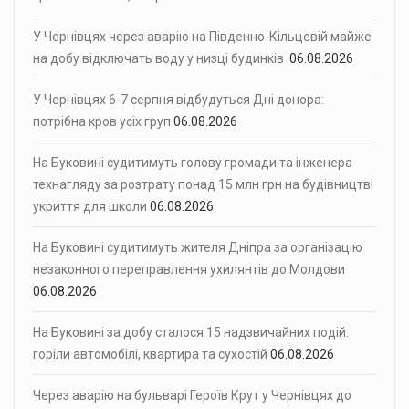
У Чернівцях через аварію на Південно-Кільцевій майже
на добу відключать воду у низці будинків
06.08.2026
У Чернівцях 6-7 серпня відбудуться Дні донора:
потрібна кров усіх груп
06.08.2026
На Буковині судитимуть голову громади та інженера
технагляду за розтрату понад 15 млн грн на будівництві
укриття для школи
06.08.2026
На Буковині судитимуть жителя Дніпра за організацію
незаконного переправлення ухилянтів до Молдови
06.08.2026
На Буковині за добу сталося 15 надзвичайних подій:
горіли автомобілі, квартира та сухостій
06.08.2026
Через аварію на бульварі Героїв Крут у Чернівцях до