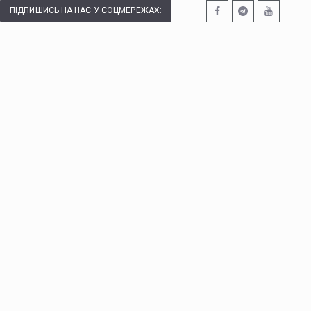
ПІДПИШИСЬ НА НАС У СОЦМЕРЕЖАХ: