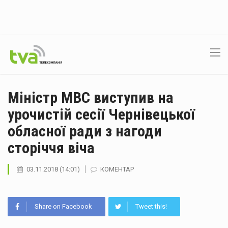
Міністр МВС виступив на
урочистій сесії Чернівецької
обласної ради з нагоди
сторіччя віча
03.11.2018 (14:01)
КОМЕНТАР
Share on Facebook
Tweet this!