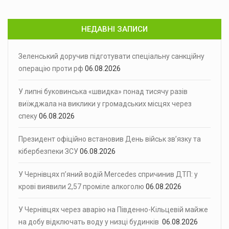
НЕДАВНІ ЗАПИСИ
Зеленський доручив підготувати спеціальну санкційну
операцію проти рф
06.08.2026
У липні буковинська «швидка» понад тисячу разів
виїжджала на виклики у громадських місцях через
спеку
06.08.2026
Президент офіційно встановив День військ зв’язку та
кібербезпеки ЗСУ
06.08.2026
У Чернівцях п’яний водій Mercedes спричинив ДТП: у
крові виявили 2,57 проміле алкоголю
06.08.2026
У Чернівцях через аварію на Південно-Кільцевій майже
на добу відключать воду у низці будинків
06.08.2026