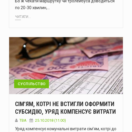
Бо ж чекати маршрутку чи тролейбуса доводиться
по 20-30 хвилин,…
ЧИТАТИ...
СУСПІЛЬСТВО
СІМ’ЯМ, КОТРІ НЕ ВСТИГЛИ ОФОРМИТИ
СУБСИДІЮ, УРЯД КОМПЕНСУЄ ВИТРАТИ
TBA
25.10.2018 (11:00)
Уряд компенсує комунальні витрати сім’ям, котрі до