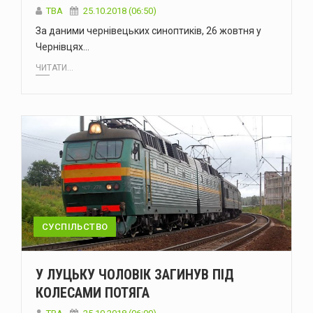
TBA
25.10.2018 (06:50)
За даними чернівецьких синоптиків, 26 жовтня у
Чернівцях…
ЧИТАТИ...
СУСПІЛЬСТВО
У ЛУЦЬКУ ЧОЛОВІК ЗАГИНУВ ПІД
КОЛЕСАМИ ПОТЯГА