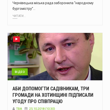
Чернівецька міська рада заборонила “народному
бургомістру”…
ЧИТАТИ...
ВІДЕО
АБИ ДОПОМОГТИ САДІВНИКАМ, ТРИ
ГРОМАДИ НА ХОТИНЩИНІ ПІДПИСАЛИ
УГОДУ ПРО СПІВПРАЦЮ
TBA
25.10.2018 (10:30)