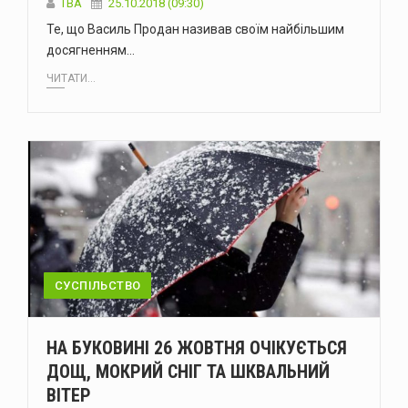
TBA
25.10.2018 (09:30)
Те, що Василь Продан називав своїм найбільшим
досягненням…
ЧИТАТИ...
СУСПІЛЬСТВО
НА БУКОВИНІ 26 ЖОВТНЯ ОЧІКУЄТЬСЯ
ДОЩ, МОКРИЙ СНІГ ТА ШКВАЛЬНИЙ
ВІТЕР