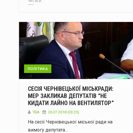
ЧИТАТИ...
ПОЛІТИКА
СЕСІЯ ЧЕРНІВЕЦЬКОЇ МІСЬКРАДИ:
МЕР ЗАКЛИКАВ ДЕПУТАТІВ “НЕ
КИДАТИ ЛАЙНО НА ВЕНТИЛЯТОР”
TBA
26.07.2018 (03:25)
На сесії Чернівецької міської ради на
вимогу депутата…