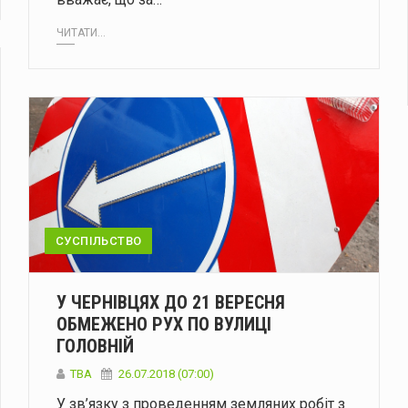
ЧИТАТИ...
СУСПІЛЬСТВО
У ЧЕРНІВЦЯХ ДО 21 ВЕРЕСНЯ
ОБМЕЖЕНО РУХ ПО ВУЛИЦІ
ГОЛОВНІЙ
TBA
26.07.2018 (07:00)
У зв’язку з проведенням земляних робіт з