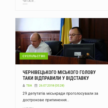
ЧИТАТИ...
СУСПІЛЬСТВО
ЧЕРНІВЕЦЬКОГО МІСЬКОГО ГОЛОВУ
ТАКИ ВІДПРАВИЛИ У ВІДСТАВКУ
TBA
26.07.2018 (05:28)
29 депутатів міськради проголосували за
дострокове припинення…