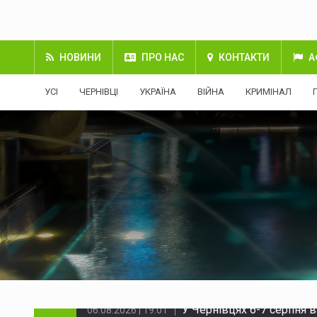
НОВИНИ
ПРО НАС
КОНТАКТИ
А
УСІ
ЧЕРНІВЦІ
УКРАЇНА
ВІЙНА
КРИМІНАЛ