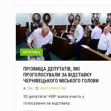
ПОЛІТИКА
ПРІЗВИЩА ДЕПУТАТІВ, ЯКІ
ПРОГОЛОСУВАЛИ ЗА ВІДСТАВКУ
ЧЕРНІВЕЦЬКОГО МІСЬКОГО ГОЛОВИ
TBA
26.07.2018 (07:56)
30 депутатів ЧМР взяли участь у
голосуванні за відставку…