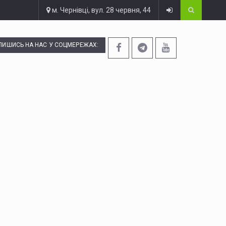
м. Чернівці, вул. 28 червня, 44
ПИШИСЬ НА НАС У СОЦМЕРЕЖАХ: