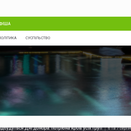
ФІША
ПОЛІТИКА
СУСПІЛЬСТВО