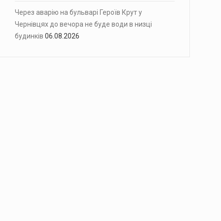
Через аварію на бульварі Героїв Крут у
Чернівцях до вечора не буде води в низці
будинків
06.08.2026