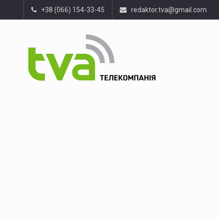
+38 (066) 154-33-45
redaktor.tva@gmail.com