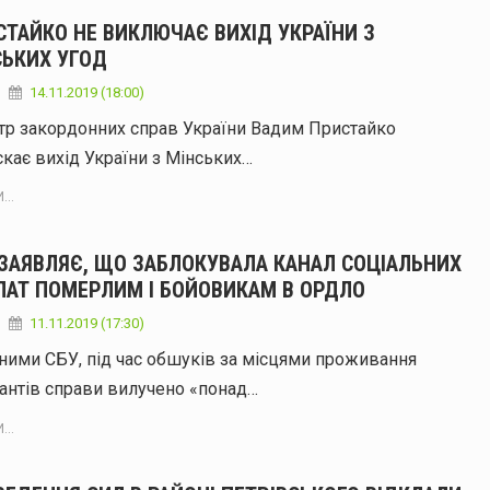
СТАЙКО НЕ ВИКЛЮЧАЄ ВИХІД УКРАЇНИ З
СЬКИХ УГОД
14.11.2019 (18:00)
тр закордонних справ України Вадим Пристайко
кає вихід України з Мінських…
...
 ЗАЯВЛЯЄ, ЩО ЗАБЛОКУВАЛА КАНАЛ СОЦІАЛЬНИХ
ЛАТ ПОМЕРЛИМ І БОЙОВИКАМ В ОРДЛО
11.11.2019 (17:30)
ними СБУ, під час обшуків за місцями проживання
антів справи вилучено «понад…
...