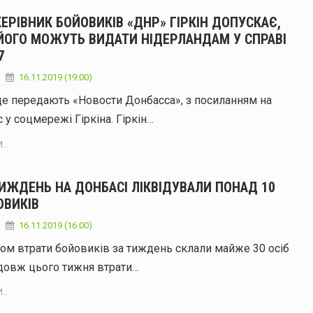
ЕРІВНИК БОЙОВИКІВ «ДНР» ГІРКІН ДОПУСКАЄ,
ЙОГО МОЖУТЬ ВИДАТИ НІДЕРЛАНДАМ У СПРАВІ
7
16.11.2019 (19:00)
це передають «Новости Донбасса», з посиланням на
 у соцмережі Гіркіна. Гіркін…
...
ТИЖДЕНЬ НА ДОНБАСІ ЛІКВІДУВАЛИ ПОНАД 10
ОВИКІВ
16.11.2019 (16:00)
ом втрати бойовиків за тиждень склали майже 30 осіб
довж цього тижня втрати…
...