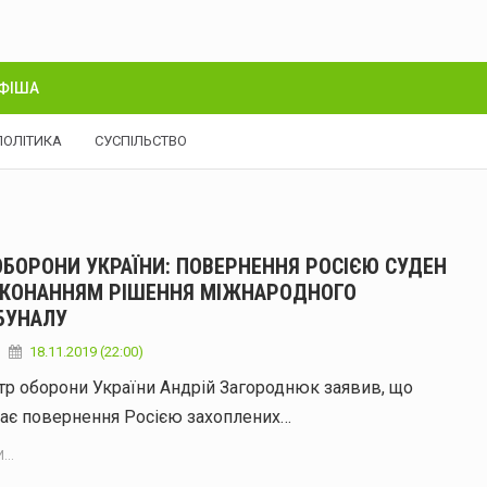
ФІША
ПОЛІТИКА
СУСПІЛЬСТВО
ОБОРОНИ УКРАЇНИ: ПОВЕРНЕННЯ РОСІЄЮ СУДЕН
ИКОНАННЯМ РІШЕННЯ МІЖНАРОДНОГО
БУНАЛУ
18.11.2019 (22:00)
тр оборони України Андрій Загороднюк заявив, що
ає повернення Росією захоплених…
...