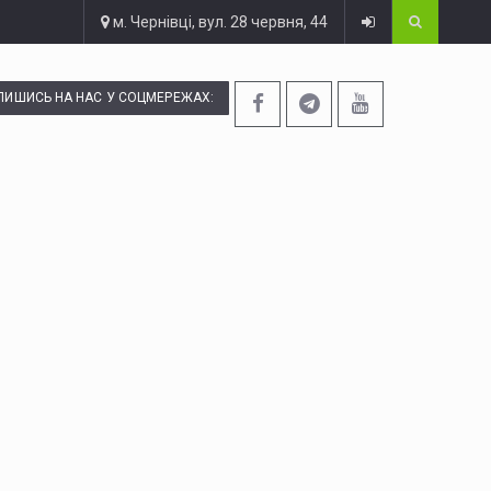
м. Чернівці, вул. 28 червня, 44
ПИШИСЬ НА НАС У СОЦМЕРЕЖАХ: