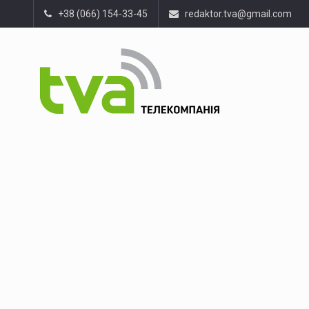
+38 (066) 154-33-45
redaktor.tva@gmail.com