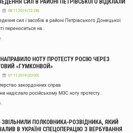
ЕДЕННЯ СИЛ В РАЙОНІ ПЕТРІВСЬКОГО ВІДКЛАЛИ
08.11.2019 (12:28)
дення сил і засобів в районі Петрівського Донецької
ті переноситься на…
...
 НАПРАВИЛО НОТУ ПРОТЕСТУ РОСІЮ ЧЕРЕЗ
ГОВИЙ «ГУМКОНВОЙ»
07.11.2019 (20:00)
терство закордонних справ
ни надіслало російському МЗС ноту протесту…
...
Ф ЗВІЛЬНИЛИ ПОЛКОВНИКА-РОЗВІДНИКА, ЯКИЙ
АЛИВ В УКРАЇНІ СПЕЦОПЕРАЦІЮ З ВЕРБУВАННЯ