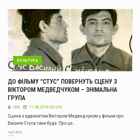
КУЛЬТУРА
ДО ФІЛЬМУ “СТУС” ПОВЕРНУТЬ СЦЕНУ З
ВІКТОРОМ МЕДВЕДЧУКОМ – ЗНІМАЛЬНА
ГРУПА
TBA
11.08.2018 (23:29)
Сцена з адвокатом Віктором Медведчуком у фільмі про
Василя Стуса таки буде. Про це…
ЧИТАТИ...