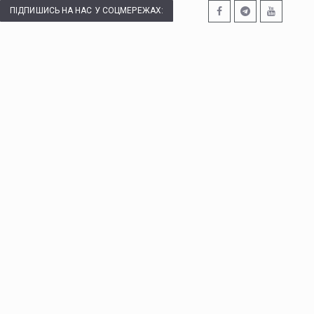
ПІДПИШИСЬ НА НАС У СОЦМЕРЕЖАХ: