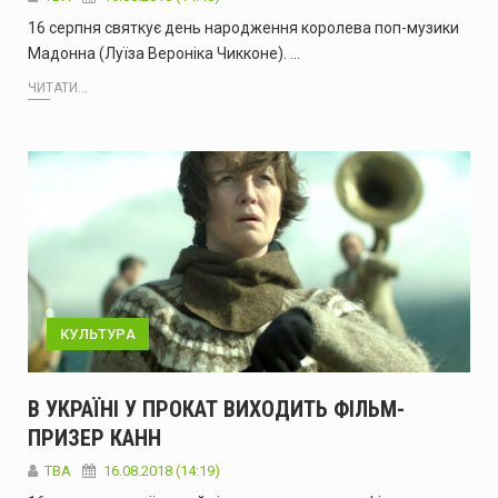
16 серпня святкує день народження королева поп-музики
Мадонна (Луїза Вероніка Чикконе). …
ЧИТАТИ...
КУЛЬТУРА
В УКРАЇНІ У ПРОКАТ ВИХОДИТЬ ФІЛЬМ-
ПРИЗЕР КАНН
TBA
16.08.2018 (14:19)