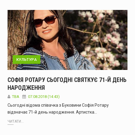
КУЛЬТУРА
СОФІЯ РОТАРУ СЬОГОДНІ СВЯТКУЄ 71-Й ДЕНЬ
НАРОДЖЕННЯ
TBA
07.08.2018 (14:43)
Сьогодні відома співачка з Буковини Софія Ротару
відзначає 71-й день народження. Артистка…
ЧИТАТИ...