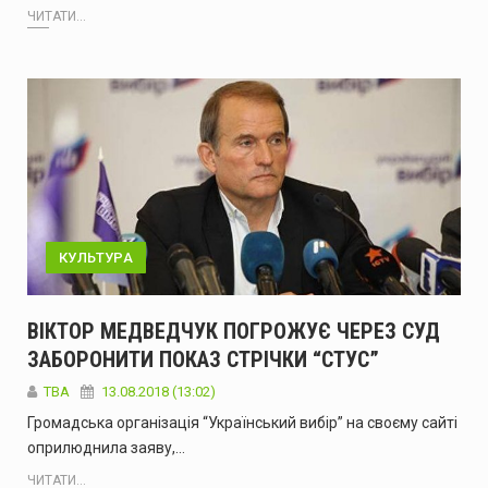
ЧИТАТИ...
КУЛЬТУРА
ВІКТОР МЕДВЕДЧУК ПОГРОЖУЄ ЧЕРЕЗ СУД
ЗАБОРОНИТИ ПОКАЗ СТРІЧКИ “СТУС”
TBA
13.08.2018 (13:02)
Громадська організація “Український вибір” на своєму сайті
оприлюднила заяву,…
ЧИТАТИ...