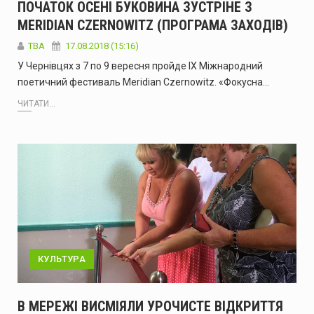
ПОЧАТОК ОСЕНІ БУКОВИНА ЗУСТРІНЕ З
MERIDIAN CZERNOWITZ (ПРОГРАМА ЗАХОДІВ)
TBA
17.08.2018 (15:16)
У Чернівцях з 7 по 9 вересня пройде ІХ Міжнародний
поетичний фестиваль Meridian Czernowitz. «Фокусна…
ЧИТАТИ...
КУЛЬТУРА
В МЕРЕЖІ ВИСМІЯЛИ УРОЧИСТЕ ВІДКРИТТЯ