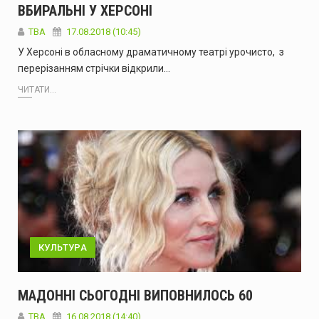
ВБИРАЛЬНІ У ХЕРСОНІ
TBA
17.08.2018 (10:45)
У Херсоні в обласному драматичному театрі урочисто, з
перерізанням стрічки відкрили…
ЧИТАТИ...
КУЛЬТУРА
МАДОННІ СЬОГОДНІ ВИПОВНИЛОСЬ 60
TBA
16.08.2018 (14:40)