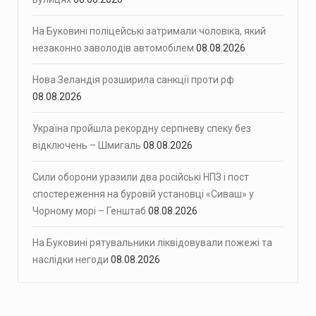
На Буковині поліцейські затримали чоловіка, який
незаконно заволодів автомобілем
08.08.2026
Нова Зеландія розширила санкції проти рф
08.08.2026
Україна пройшла рекордну серпневу спеку без
відключень – Шмигаль
08.08.2026
Сили оборони уразили два російські НПЗ і пост
спостереження на буровій установці «Сиваш» у
Чорному морі – Генштаб
08.08.2026
На Буковині рятувальники ліквідовували пожежі та
наслідки негоди
08.08.2026