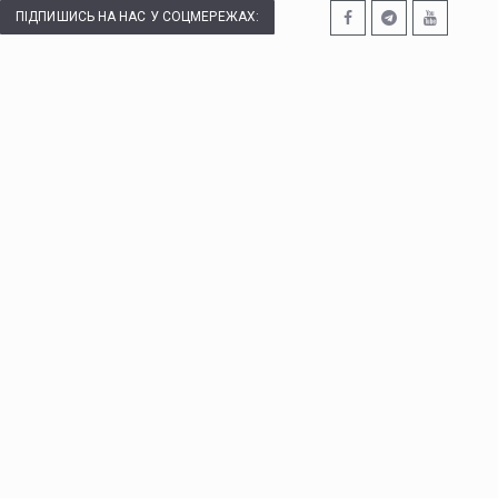
ПІДПИШИСЬ НА НАС У СОЦМЕРЕЖАХ: