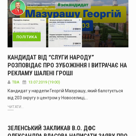
ПОЛІТИКА
КАНДИДАТ ВІД “СЛУГИ НАРОДУ”
РОЗПОВІДАЄ ПРО ЗУБОЖІННЯ І ВИТРАЧАЄ НА
РЕКЛАМУ ШАЛЕНІ ГРОШІ
ТВА
13.07.2019 (19:00)
Кандидат у нардепи Георгій Мазурашу, який балотується
від 203 округу з центром у Новоселиці,…
ЧИТАТИ...
ЗЕЛЕНСЬКИЙ ЗАКЛИКАВ В.О. ДФС