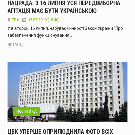
НАЦРАДА: З 16 ЛИПНЯ УСЯ ПЕРЕДВИБОРНА
АГІТАЦІЯ МАЄ БУТИ УКРАЇНСЬКОЮ
ТВА
15.07.2019 (16:40)
У вівторок, 16 липня, набуває чинності Закон України “Про
забезпечення функціонування…
ЧИТАТИ...
ПОЛІТИКА
ЦВК УПЕРШЕ ОПРИЛЮДНИЛА ФОТО ВСІХ