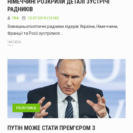
НІМЕЧЧИНІ РОЗКРИЛИ ДЕТАЛІ ЗУСТРІЧІ
РАДНИКІВ
ТВА
13.07.2019 (13:00)
Зовнішньополітичні радники лідерів України, Німеччини,
Франції та Росії зустрілися…
ЧИТАТИ...
ПОЛІТИКА
ПУТІН МОЖЕ СТАТИ ПРЕМ’ЄРОМ З