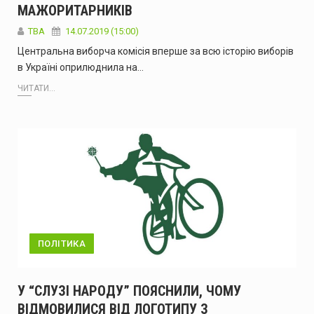
МАЖОРИТАРНИКІВ
ТВА
14.07.2019 (15:00)
Центральна виборча комісія вперше за всю історію виборів
в Україні оприлюднила на…
ЧИТАТИ...
ПОЛІТИКА
У “СЛУЗІ НАРОДУ” ПОЯСНИЛИ, ЧОМУ
ВІДМОВИЛИСЯ ВІД ЛОГОТИПУ З