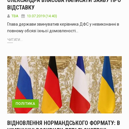
ОЛЕКСАНДРА ВЛАСОВА НАПИСАТИ ЗАЯВУ ПРО
ВІДСТАВКУ
ТВА
13.07.2019 (14:40)
Глава держави звинуватив керівника ДФС у невиконанні в
повному обсязі їхньої домовленості…
ЧИТАТИ...
ПОЛІТИКА
ВІДНОВЛЕННЯ НОРМАНДСЬКОГО ФОРМАТУ: В