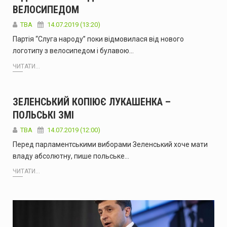
ВЕЛОСИПЕДОМ
ТВА
14.07.2019 (13:20)
Партія “Слуга народу” поки відмовилася від нового
логотипу з велосипедом і булавою…
ЧИТАТИ...
ЗЕЛЕНСЬКИЙ КОПІЮЄ ЛУКАШЕНКА –
ПОЛЬСЬКІ ЗМІ
ТВА
14.07.2019 (12:00)
Перед парламентськими виборами Зеленський хоче мати
владу абсолютну, пише польське…
ЧИТАТИ...