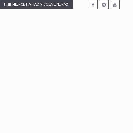
ПІДПИШИСЬ НА НАС У СОЦМЕРЕЖАХ: