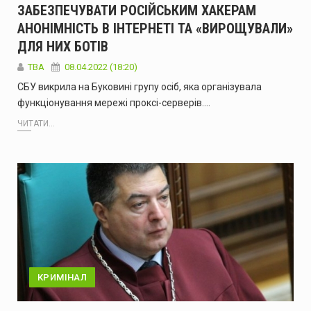
ЗАБЕЗПЕЧУВАТИ РОСІЙСЬКИМ ХАКЕРАМ
АНОНІМНІСТЬ В ІНТЕРНЕТІ ТА «ВИРОЩУВАЛИ»
ДЛЯ НИХ БОТІВ
ТВА
08.04.2022 (18:20)
СБУ викрила на Буковині групу осіб, яка організувала
функціонування мережі проксі-серверів.…
ЧИТАТИ...
КРИМІНАЛ