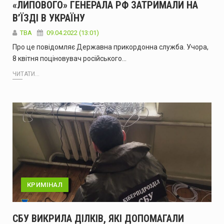
«ЛИПОВОГО» ГЕНЕРАЛА РФ ЗАТРИМАЛИ НА
В’ЇЗДІ В УКРАЇНУ
ТВА
09.04.2022 (13:01)
Про це повідомляє Державна прикордонна служба. Учора,
8 квітня поціновувач російського…
ЧИТАТИ...
КРИМІНАЛ
СБУ ВИКРИЛА ДІЛКІВ, ЯКІ ДОПОМАГАЛИ