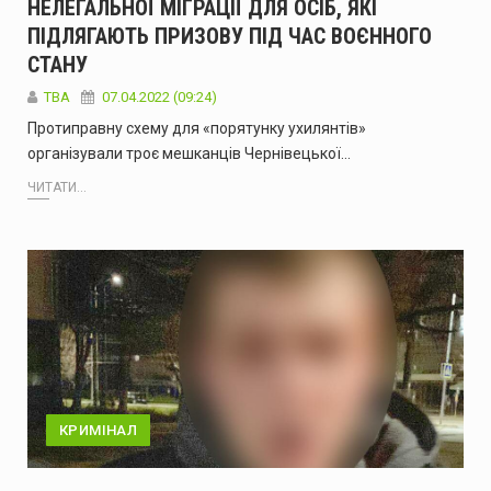
НЕЛЕГАЛЬНОЇ МІГРАЦІЇ ДЛЯ ОСІБ, ЯКІ
ПІДЛЯГАЮТЬ ПРИЗОВУ ПІД ЧАС ВОЄННОГО
СТАНУ
ТВА
07.04.2022 (09:24)
Протиправну схему для «порятунку ухилянтів»
організували троє мешканців Чернівецької…
ЧИТАТИ...
КРИМІНАЛ