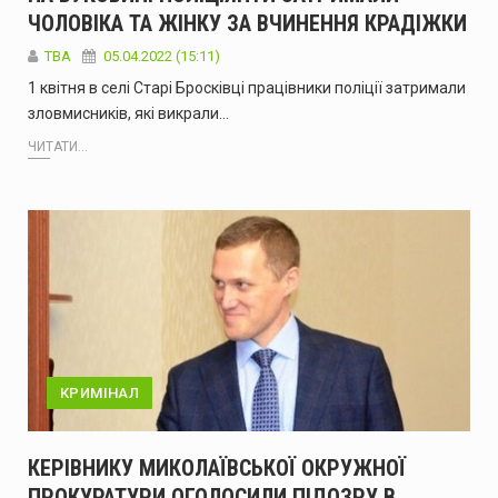
ЧОЛОВІКА ТА ЖІНКУ ЗА ВЧИНЕННЯ КРАДІЖКИ
ТВА
05.04.2022 (15:11)
1 квітня в селі Старі Бросківці працівники поліції затримали
зловмисників, які викрали…
ЧИТАТИ...
КРИМІНАЛ
КЕРІВНИКУ МИКОЛАЇВСЬКОЇ ОКРУЖНОЇ
ПРОКУРАТУРИ ОГОЛОСИЛИ ПІДОЗРУ В