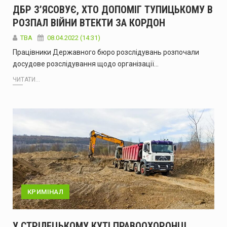
ДБР З’ЯСОВУЄ, ХТО ДОПОМІГ ТУПИЦЬКОМУ В
РОЗПАЛ ВІЙНИ ВТЕКТИ ЗА КОРДОН
ТВА
08.04.2022 (14:31)
Працівники Державного бюро розслідувань розпочали
досудове розслідування щодо організації…
ЧИТАТИ...
КРИМІНАЛ
У СТРІЛЕЦЬКОМУ КУТІ ПРАВООХОРОНЦІ