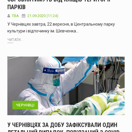
ПАРКІВ
TBA
21.09.2020 (11:24)
У Чернівцях завтра, 22 вересня, в Центральному парку
культури і відпочинку ім. Шевченка…
ЧИТАТИ...
ЧЕРНІВЦІ
У ЧЕРНІВЦЯХ ЗА ДОБУ ЗАФІКСУВАЛИ ОДИН