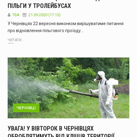
ПІЛЬГИ У ТРОЛЕЙБУСАХ
TBA
21.09.2020 (17:15)
У Чернівцях 22 вересня виконком вирішуватиме питання
про відновлення пільгового проїзду…
ЧИТАТИ...
ЧЕРНІВЦІ
УВАГА! У ВІВТОРОК В ЧЕРНІВЦЯХ
ОБРОБЛЯТИМУТЬ ВІД КЛІЩІВ ТЕРИТОРІЇ