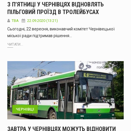
З П’ЯТНИЦІ У ЧЕРНІВЦЯХ ВІДНОВЛЯТЬ
ПІЛЬГОВИЙ ПРОЇЗД В ТРОЛЕЙБУСАХ
TBA
22.09.2020 (13:21)
Сьогодні, 22 вересня, виконавчий комітет Чернівецької
міської ради підтримав рішення…
ЧИТАТИ...
ЧЕРНІВЦІ
ЗАВТРА У ЧЕРНІВЦЯХ МОЖУТЬ ВІДНОВИТИ