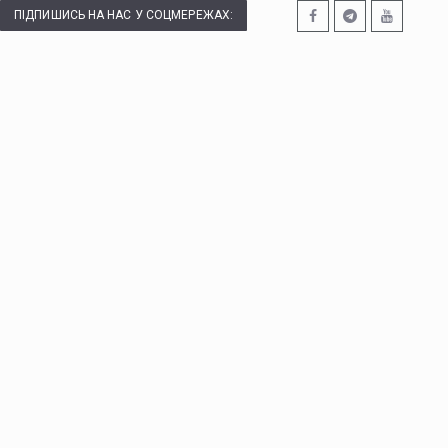
ПІДПИШИСЬ НА НАС У СОЦМЕРЕЖАХ: