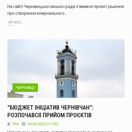
На сайті Чернівецької міської ради з’явився проект рішення
про створення комунального…
ЧИТАТИ...
ЧЕРНІВЦІ
“БЮДЖЕТ ІНІЦІАТИВ ЧЕРНІВЧАН”:
РОЗПОЧАВСЯ ПРИЙОМ ПРОЄКТІВ
TBA
04.09.2020 (17:00)