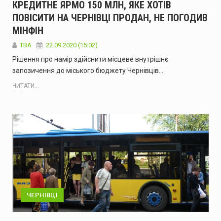
КРЕДИТНЕ ЯРМО 150 МЛН, ЯКЕ ХОТІВ
ПОВІСИТИ НА ЧЕРНІВЦІ ПРОДАН, НЕ ПОГОДИВ
МІНФІН
TBA
22.09.2020 (15:02)
Рішення про намір здійснити місцеве внутрішнє
запозичення до міського бюджету Чернівців…
ЧИТАТИ...
ЧЕРНІВЦІ