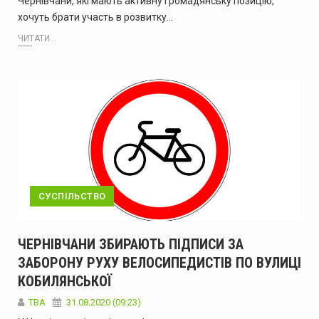
Чернівчани, які мають активну громадянську позицію,
хочуть брати участь в розвитку…
ЧИТАТИ...
СУСПІЛЬСТВО
ЧЕРНІВЧАНИ ЗБИРАЮТЬ ПІДПИСИ ЗА
ЗАБОРОНУ РУХУ ВЕЛОСИПЕДИСТІВ ПО ВУЛИЦІ
КОБИЛЯНСЬКОЇ
TBA
31.08.2020 (09:23)