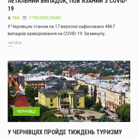
ЛЕТАЛЬНИЙ ВИПАДОК, ПОВ’ЯЗАНИЙ З COVID-
19
TBA
17.09.2020 (18:00)
У Чернівцях станом на 17 вересня зафіксовано 4867
випадків захворювання на COVID-19. За минулу…
ЧИТАТИ...
ЧЕРНІВЦІ
У ЧЕРНІВЦЯХ ПРОЙДЕ ТИЖДЕНЬ ТУРИЗМУ