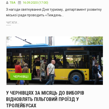
TBA
16.09.2020 (17:00)
З нагоди святкування Дня туризму, департамент розвитку
міської ради проводить «Тиждень…
ЧИТАТИ...
ЧЕРНІВЦІ
У ЧЕРНІВЦЯХ ЗА МІСЯЦЬ ДО ВИБОРІВ
ВІДНОВЛЯТЬ ПІЛЬГОВИЙ ПРОЇЗД У
ТРОЛЕЙБУСАХ