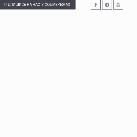
ПІДПИШИСЬ НА НАС У СОЦМЕРЕЖАХ: