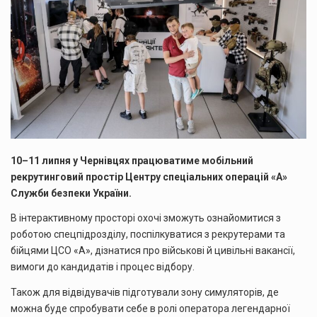
10–11 липня у Чернівцях працюватиме мобільний
рекрутинговий простір Центру спеціальних операцій «А»
Служби безпеки України.
В інтерактивному просторі охочі зможуть ознайомитися з
роботою спецпідрозділу, поспілкуватися з рекрутерами та
бійцями ЦСО «А», дізнатися про військові й цивільні вакансії,
вимоги до кандидатів і процес відбору.
Також для відвідувачів підготували зону симуляторів, де
можна буде спробувати себе в ролі оператора легендарної