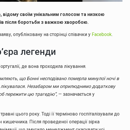
, відому своїм унікальним голосом та низкою
років після боротьби з важкою хворобою.
аяву, опубліковану на сторінці співачки у
Facebook
.
р’єра легенди
ортугалії, де вона проходила лікування.
мляють, що Бонні несподівано померла минулої ночі в
она лікувалася. Незабаром ми оприлюднимо додаткову
щоб пережити цю трагедію”
, — зазначається у
равні цього року. Тоді її терміново госпіталізували до
н кишечника. Після проведеної операції зірка
анімації, що змусило менеджмент скасувати усі