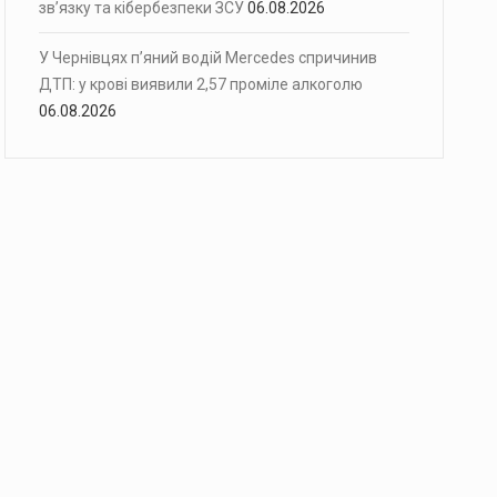
зв’язку та кібербезпеки ЗСУ
06.08.2026
У Чернівцях п’яний водій Mercedes спричинив
ДТП: у крові виявили 2,57 проміле алкоголю
06.08.2026