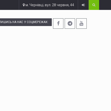
м. Чернівці, вул. 28 червня, 44
ПИШИСЬ НА НАС У СОЦМЕРЕЖАХ: