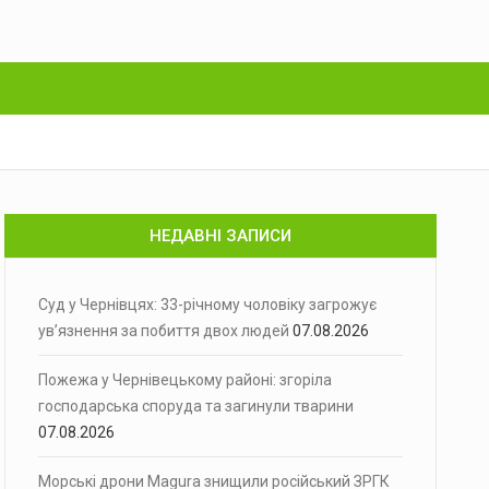
НЕДАВНІ ЗАПИСИ
Суд у Чернівцях: 33-річному чоловіку загрожує
ув’язнення за побиття двох людей
07.08.2026
Пожежа у Чернівецькому районі: згоріла
господарська споруда та загинули тварини
07.08.2026
Морські дрони Magura знищили російський ЗРГК