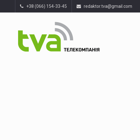
+38 (066) 154-33-45
redaktor.tva@gmail.com