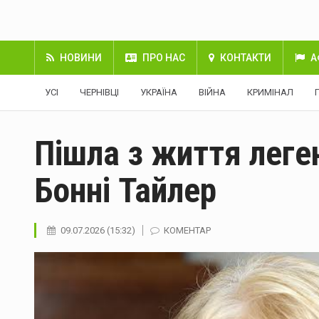
НОВИНИ
ПРО НАС
КОНТАКТИ
А
УСІ
ЧЕРНІВЦІ
УКРАЇНА
ВІЙНА
КРИМІНАЛ
Пішла з життя леге
Бонні Тайлер
09.07.2026 (15:32)
КОМЕНТАР