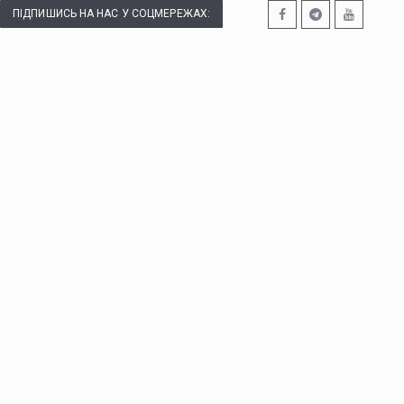
ПІДПИШИСЬ НА НАС У СОЦМЕРЕЖАХ: