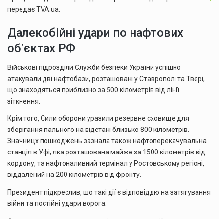
передає TVA.ua.
Далекобійні удари по нафтових
об’єктах РФ
Військові підрозділи Служби безпеки України успішно
атакували дві нафтобази, розташовані у Ставрополі та Твері,
що знаходяться приблизно за 500 кілометрів від лінії
зіткнення.
Крім того, Сили оборони уразили резервне сховище для
зберігання пального на відстані близько 800 кілометрів.
Значницх пошкоджень зазнала також нафтоперекачувальна
станція в Уфі, яка розташована майже за 1500 кілометрів від
кордону, та нафтоналивний термінал у Ростовському регіоні,
віддалений на 200 кілометрів від фронту.
Президент підкреслив, що такі дії є відповіддю на затягування
війни та постійні удари ворога.