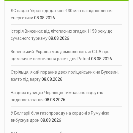
ЄС надав Україні додаткові €30 млн на відновлення
енергетики
08.08.2026
Історія Виженки: від літописних згадок 1158 року до
сучасного туризму
08.08.2026
Зеленський: Україна має домовленість зі США про
щомісячне постачання ракет для Patriot
08.08.2026
Стрільця, який поранив двох поліцейських на Буковині,
взято під варту
08.08.2026
На двох вулицях Чернівців тимчасово відсутнє
водопостачання
08.08.2026
У Болгарії біля газопроводу на кордоні з Румунією
вибухнув дрон
08.08.2026