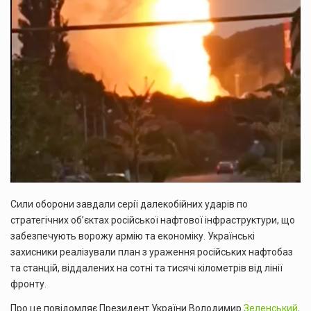
Сили оборони завдали серії далекобійних ударів по
стратегічних об’єктах російської нафтової інфраструктури, що
забезпечують ворожу армію та економіку. Українські
захисники реалізували план з ураження російських нафтобаз
та станцій, віддалених на сотні та тисячі кілометрів від лінії
фронту.
Про це повідомляє Президент України Володимир
Зеленський,