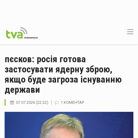
пєсков: росія готова
застосувати ядерну зброю,
якщо буде загроза існуванню
держави
07.07.2026 (22:22)
1 КОМЕНТАР