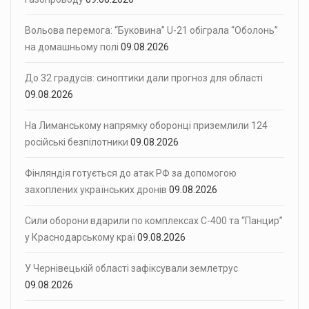
Вольова перемога: “Буковина” U-21 обіграла “Оболонь”
на домашньому полі
09.08.2026
До 32 градусів: синоптики дали прогноз для області
09.08.2026
На Лиманському напрямку оборонці приземлили 124
російські безпілотники
09.08.2026
Фінляндія готується до атак РФ за допомогою
захоплених українських дронів
09.08.2026
Сили оборони вдарили по комплексах С-400 та “Панцир”
у Краснодарському краї
09.08.2026
У Чернівецькій області зафіксували землетрус
09.08.2026