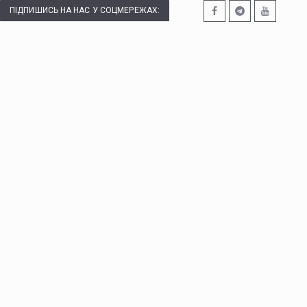
ПІДПИШИСЬ НА НАС У СОЦМЕРЕЖАХ: