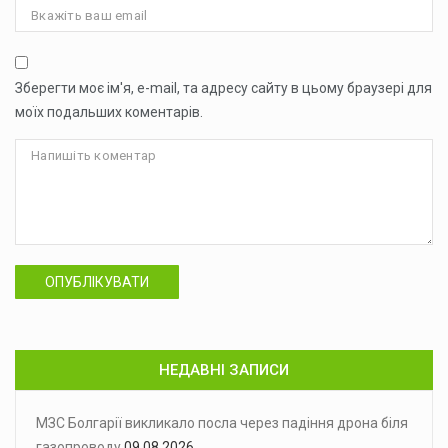
Зберегти моє ім'я, e-mail, та адресу сайту в цьому браузері для
моїх подальших коментарів.
ОПУБЛІКУВАТИ
НЕДАВНІ ЗАПИСИ
МЗС Болгарії викликало посла через падіння дрона біля
газопроводу
09.08.2026