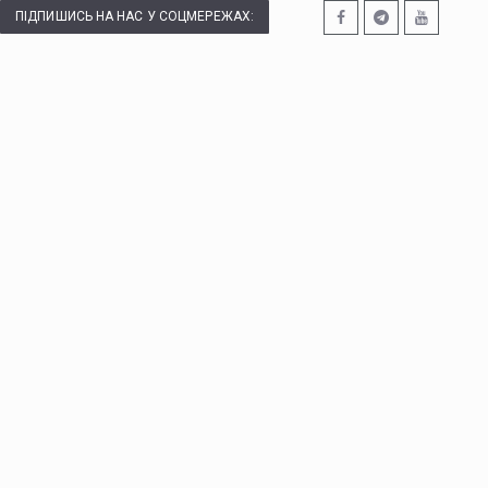
ПІДПИШИСЬ НА НАС У СОЦМЕРЕЖАХ: