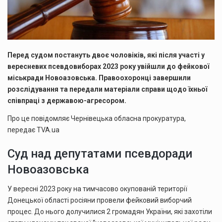
Перед судом постануть двоє чоловіків, які після участі у
вересневих псевдовиборах 2023 року увійшли до фейкової
міськради Новоазовська. Правоохоронці завершили
розслідування та передали матеріали справи щодо їхньої
співпраці з державою-агресором.
Про це повідомляє Чернівецька обласна прокуратура,
передає TVA.ua
Суд над депутатами псевдоради
Новоазовська
У вересні 2023 року на тимчасово окупованій території
Донецької області росіяни провели фейковий виборчий
процес. До нього долучилися 2 громадян України, які захотіли