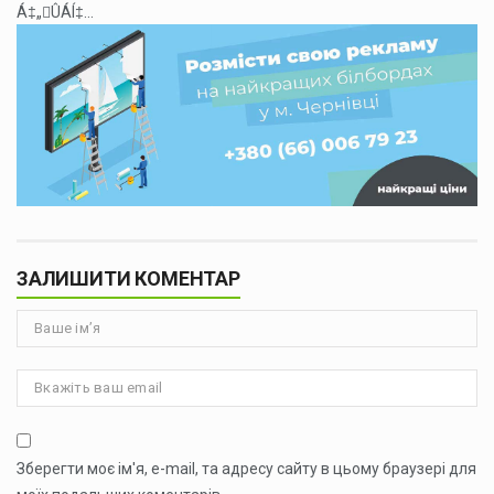
Á‡„ÛÁÍ‡...
ЗАЛИШИТИ КОМЕНТАР
Зберегти моє ім'я, e-mail, та адресу сайту в цьому браузері для