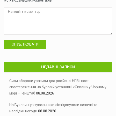
моїх подальших коментарів.
ОПУБЛІКУВАТИ
НЕДАВНІ ЗАПИСИ
Сили оборони уразили два російські НПЗ і пост
спостереження на буровій установці «Сиваш» у Чорному
морі – Генштаб
08.08.2026
На Буковині рятувальники ліквідовували пожежі та
наслідки негоди
08.08.2026