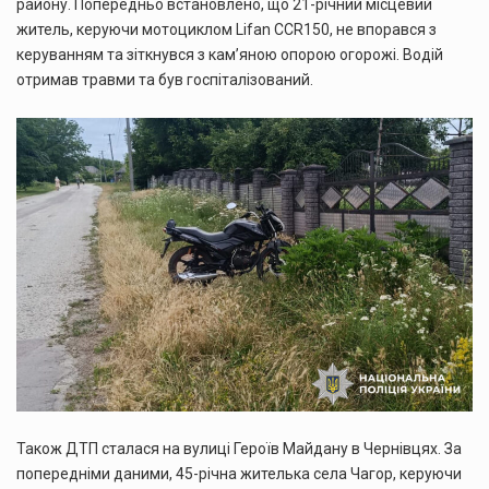
району. Попередньо встановлено, що 21-річний місцевий
житель, керуючи мотоциклом Lifan CCR150, не впорався з
керуванням та зіткнувся з кам’яною опорою огорожі. Водій
отримав травми та був госпіталізований.
Також ДТП сталася на вулиці Героїв Майдану в Чернівцях. За
попередніми даними, 45-річна жителька села Чагор, керуючи