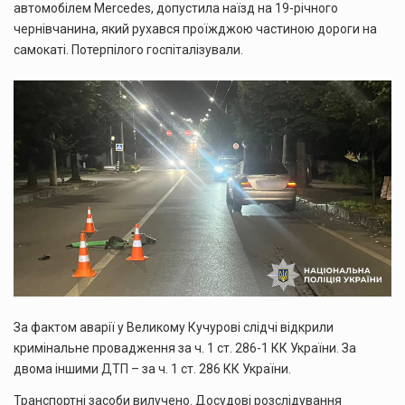
автомобілем Mercedes, допустила наїзд на 19-річного
чернівчанина, який рухався проїжджою частиною дороги на
самокаті. Потерпілого госпіталізували.
За фактом аварії у Великому Кучурові слідчі відкрили
кримінальне провадження за ч. 1 ст. 286-1 КК України. За
двома іншими ДТП – за ч. 1 ст. 286 КК України.
Транспортні засоби вилучено. Досудові розслідування