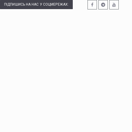
ПІДПИШИСЬ НА НАС У СОЦМЕРЕЖАХ: