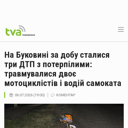
На Буковині за добу сталися
три ДТП з потерпілими:
травмувалися двоє
мотоциклістів і водій самоката
06.07.2026 (19:00)
КОМЕНТАР