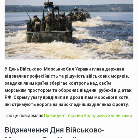
У День Військово-Морських Сил України глава держави
відзначив професійність та рішучість військових моряків,
завдяки яким країна зберігає контроль над своїм
морським простором та обороняє південні рубежі від атак
РФ. Окрему увагу приділили підрозділам морської піхоти,
які стримують ворога на найскладніших ділянках фронту.
Про це повідомляє
Президент України Володимир Зеленський
.
Відзначення Дня Військово-