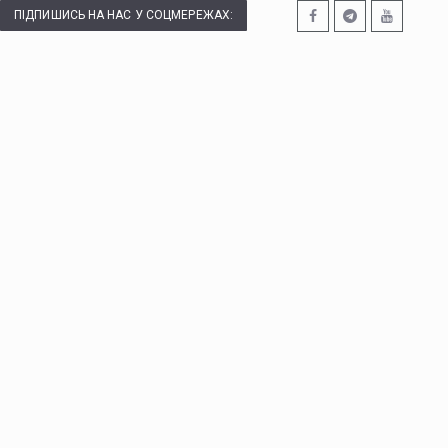
ПІДПИШИСЬ НА НАС У СОЦМЕРЕЖАХ: