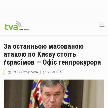
За останньою масованою
атакою по Києву стоїть
ґєрасімов — Офіс генпрокурора
03.07.2026 (16:00)
КОМЕНТАР