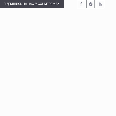
ПІДПИШИСЬ НА НАС У СОЦМЕРЕЖАХ: