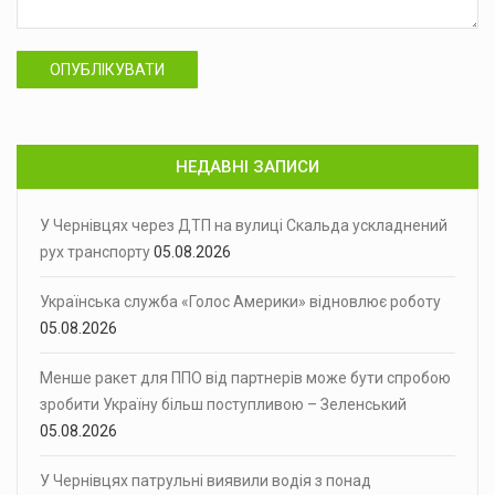
ОПУБЛІКУВАТИ
НЕДАВНІ ЗАПИСИ
У Чернівцях через ДТП на вулиці Скальда ускладнений
рух транспорту
05.08.2026
Українська служба «Голос Америки» відновлює роботу
05.08.2026
Менше ракет для ППО від партнерів може бути спробою
зробити Україну більш поступливою – Зеленський
05.08.2026
У Чернівцях патрульні виявили водія з понад