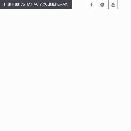
ПІДПИШИСЬ НА НАС У СОЦМЕРЕЖАХ: