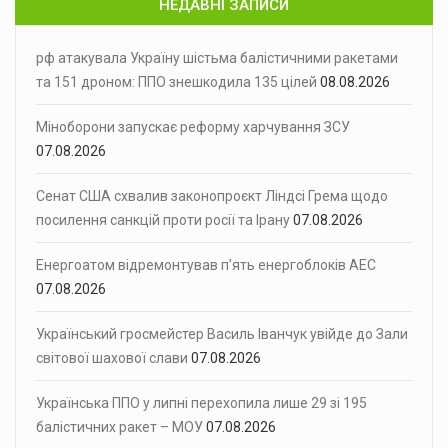
НЕДАВНІ ЗАПИСИ
рф атакувала Україну шістьма балістичними ракетами
та 151 дроном: ППО знешкодила 135 цілей
08.08.2026
Міноборони запускає реформу харчування ЗСУ
07.08.2026
Сенат США схвалив законопроєкт Ліндсі Грема щодо
посилення санкцій проти росії та Ірану
07.08.2026
Енергоатом відремонтував п’ять енергоблоків АЕС
07.08.2026
Український гросмейстер Василь Іванчук увійде до Зали
світової шахової слави
07.08.2026
Українська ППО у липні перехопила лише 29 зі 195
балістичних ракет – МОУ
07.08.2026