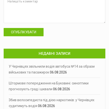
ОПУБЛІКУВАТИ
НЕДАВНІ ЗАПИСИ
У Чернівцях звільнили водія автобуса №14 за образи
військових та пасажирок
06.08.2026
Штормове попередження на Буковині: синоптики
прогнозують град і шквали
06.08.2026
Збив велосипедиста під дією наркотиків: у Чернівцях
судитимуть водія
06.08.2026