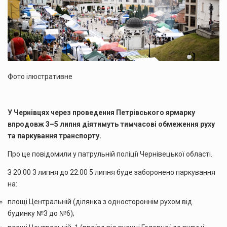
Фото ілюстративне
У Чернівцях через проведення Петрівського ярмарку
впродовж 3–5 липня діятимуть тимчасові обмеження руху
та паркування транспорту.
Про це повідомили у патрульній поліції Чернівецької області.
З 20:00 3 липня до 22:00 5 липня буде заборонено паркування
на:
площі Центральній (ділянка з одностороннім рухом від
будинку №3 до №6);