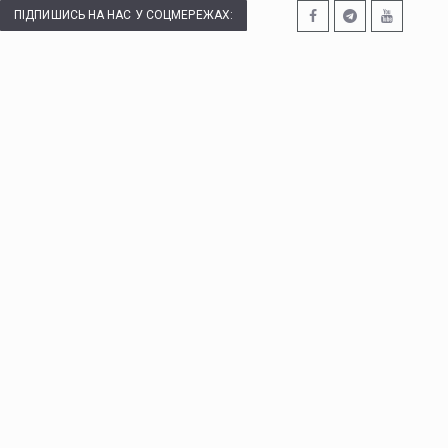
ПІДПИШИСЬ НА НАС У СОЦМЕРЕЖАХ: