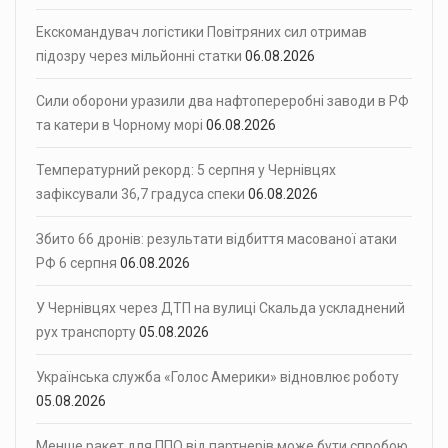
Екскомандувач логістики Повітряних сил отримав
підозру через мільйонні статки
06.08.2026
Сили оборони уразили два нафтопереробні заводи в РФ
та катери в Чорному морі
06.08.2026
Температурний рекорд: 5 серпня у Чернівцях
зафіксували 36,7 градуса спеки
06.08.2026
Збито 66 дронів: результати відбиття масованої атаки
РФ 6 серпня
06.08.2026
У Чернівцях через ДТП на вулиці Скальда ускладнений
рух транспорту
05.08.2026
Українська служба «Голос Америки» відновлює роботу
05.08.2026
Менше ракет для ППО від партнерів може бути спробою