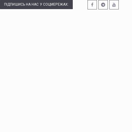
ПІДПИШИСЬ НА НАС У СОЦМЕРЕЖАХ: