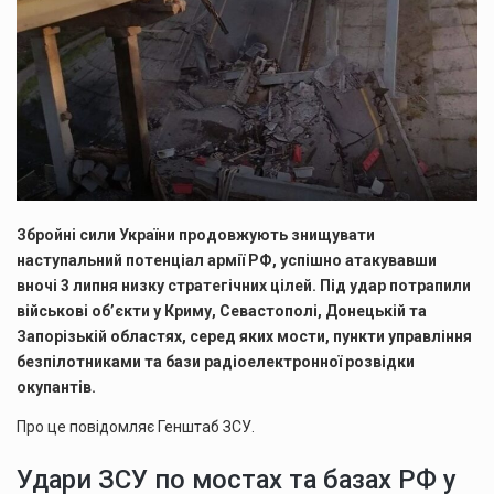
Збройні сили України продовжують знищувати
наступальний потенціал армії РФ, успішно атакувавши
вночі 3 липня низку стратегічних цілей. Під удар потрапили
військові об’єкти у Криму, Севастополі, Донецькій та
Запорізькій областях, серед яких мости, пункти управління
безпілотниками та бази радіоелектронної розвідки
окупантів.
Про це повідомляє Генштаб ЗСУ.
Удари ЗСУ по мостах та базах РФ у