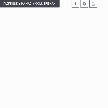
ПІДПИШИСЬ НА НАС У СОЦМЕРЕЖАХ: