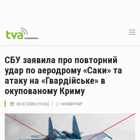
СБУ заявила про повторний
удар по аеродрому «Саки» та
атаку на «Гвардійське» в
окупованому Криму
03.07.2026 (15:30)
КОМЕНТАР