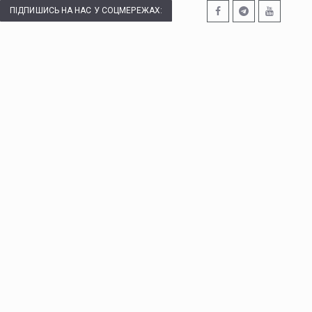
ПІДПИШИСЬ НА НАС У СОЦМЕРЕЖАХ: