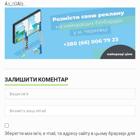
Á‡„ÛÁÍ‡...
ЗАЛИШИТИ КОМЕНТАР
Зберегти моє ім'я, e-mail, та адресу сайту в цьому браузері для