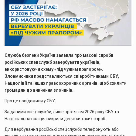
Служба безпеки України заявила про масові спроби
російських спецслужб завербувати українців,
використовуючи схему «під чужим прапором».
Зловмисники представляються співробітниками СБУ,
Нацполіції та інших правоохоронних органів, щоб схилити
громадян до вчинення злочинів.
Про це повідомили у СБУ.
За даними спецслужби, лише протягом 2026 року СБУ та
Національна поліція викрили десятки таких спроб.
Для вербування російські спецслужби телефонують або