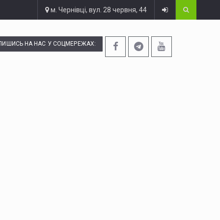
м. Чернівці, вул. 28 червня, 44
ПИШИСЬ НА НАС У СОЦМЕРЕЖАХ: