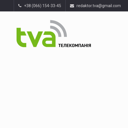
+38 (066) 154-33-45
redaktor.tva@gmail.com