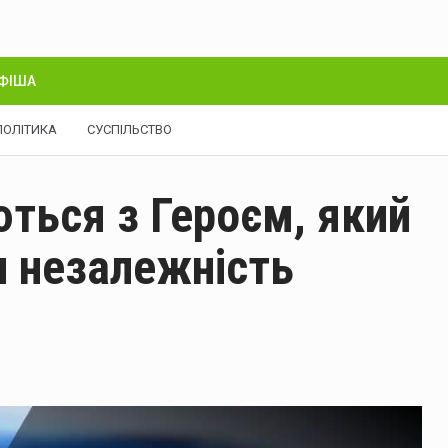
ФІША
ПОЛІТИКА
СУСПІЛЬСТВО
ться з Героєм, який
и незалежність