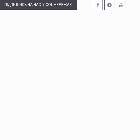
ПІДПИШИСЬ НА НАС У СОЦМЕРЕЖАХ: