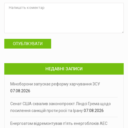
ОПУБЛІКУВАТИ
НЕДАВНІ ЗАПИСИ
Міноборони запускає реформу харчування ЗСУ
07.08.2026
Сенат США схвалив законопроєкт Ліндсі Грема щодо
посилення санкцій проти росії та Ірану
07.08.2026
Енергоатом відремонтував п’ять енергоблоків АЕС