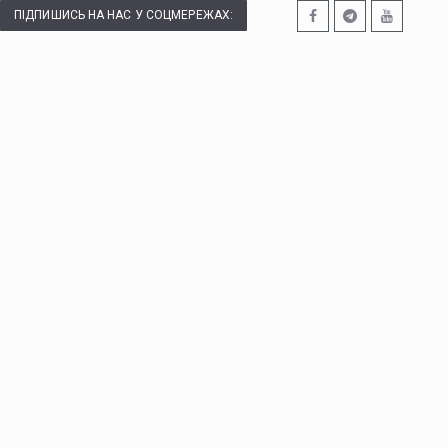
ПІДПИШИСЬ НА НАС У СОЦМЕРЕЖАХ: