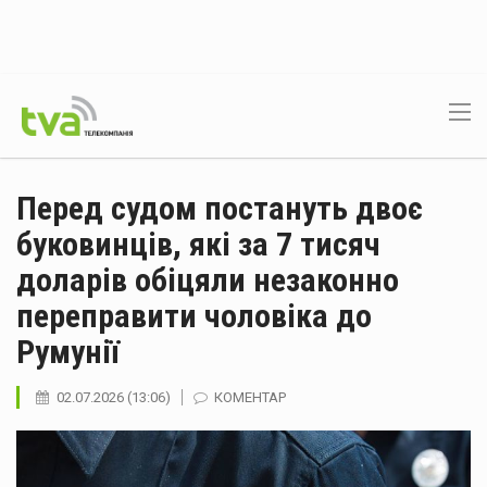
Перед судом постануть двоє
буковинців, які за 7 тисяч
доларів обіцяли незаконно
переправити чоловіка до
Румунії
02.07.2026 (13:06)
КОМЕНТАР