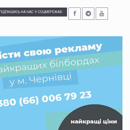
ПІДПИШИСЬ НА НАС У СОЦМЕРЕЖАХ: