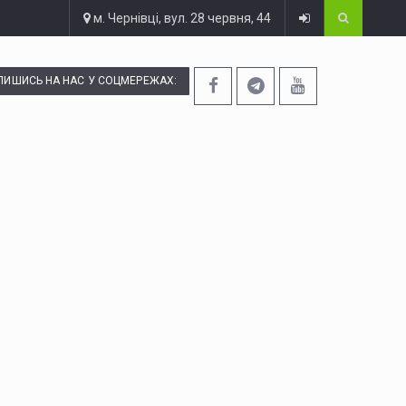
м. Чернівці, вул. 28 червня, 44
ПИШИСЬ НА НАС У СОЦМЕРЕЖАХ: