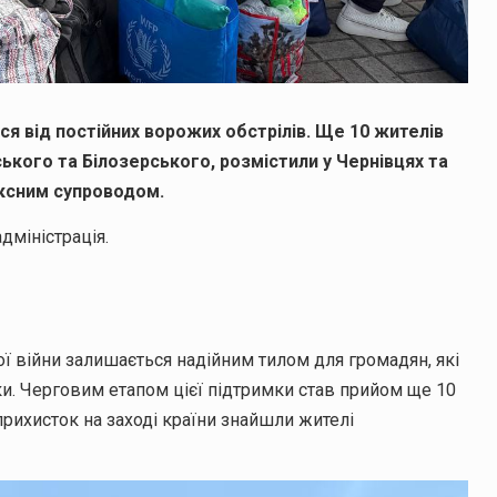
я від постійних ворожих обстрілів. Ще 10 жителів
ького та Білозерського, розмістили у Чернівцях та
ексним супроводом.
дміністрація.
 війни залишається надійним тилом для громадян, які
ки. Черговим етапом цієї підтримки став прийом ще 10
прихисток на заході країни знайшли жителі