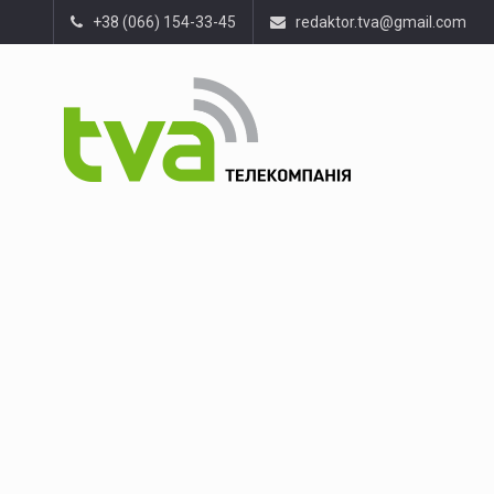
+38 (066) 154-33-45
redaktor.tva@gmail.com