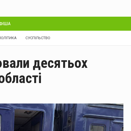
ФІША
ПОЛІТИКА
СУСПІЛЬСТВО
ювали десятьох
області