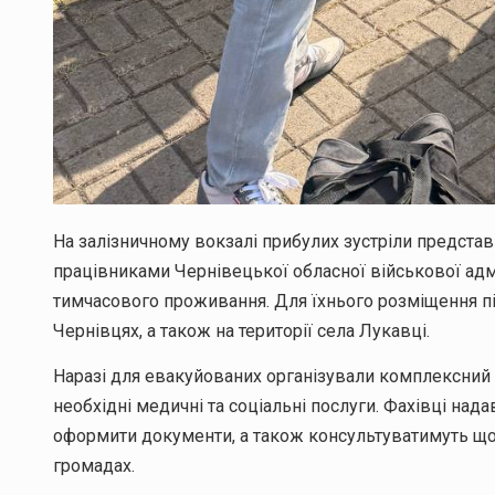
На залізничному вокзалі прибулих зустріли представ
працівниками Чернівецької обласної військової адм
тимчасового проживання. Для їхнього розміщення п
Чернівцях, а також на території села Лукавці.
Наразі для евакуйованих організували комплексний
необхідні медичні та соціальні послуги. Фахівці над
оформити документи, а також консультуватимуть щодо
громадах.