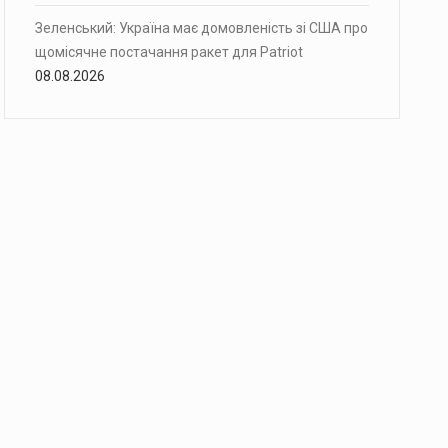
Зеленський: Україна має домовленість зі США про
щомісячне постачання ракет для Patriot
08.08.2026