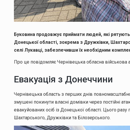
Буковина продовжує приймати людей, які рятуютьс
Донецької області, зокрема з Дружківки, Шахтарс
селі Лукавці, забезпечивши їх необхідним компл
Про це повідомляє Чернівецька обласна військова а
Евакуація з Донеччини
Чернівецька область з перших днів повномасштабної
змушені покинути власні домівки через постійні ата
евакуйованих осіб із Донецької області. Цього разу 
Шахтарського, Дружківки та Білозерського.