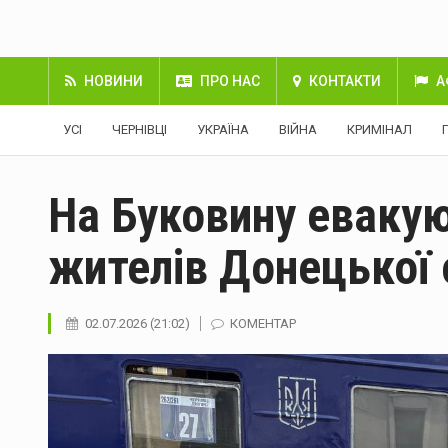
НОВИНИ
ПРО НАС
КОНТАКТИ
А
УСІ
ЧЕРНІВЦІ
УКРАЇНА
ВІЙНА
КРИМІНАЛ
На Буковину еваку
жителів Донецької 
02.07.2026 (21:02)
КОМЕНТАР