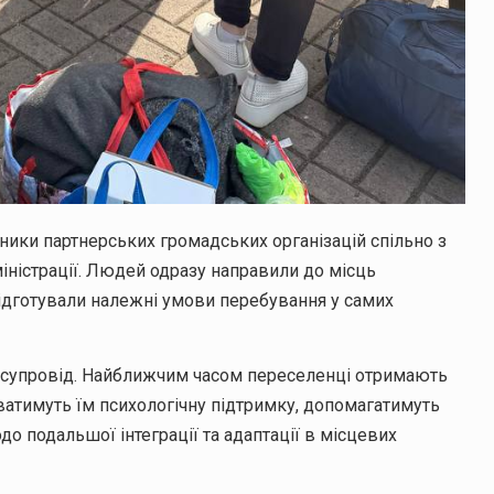
ники партнерських громадських організацій спільно з
іністрації. Людей одразу направили до місць
ідготували належні умови перебування у самих
 супровід. Найближчим часом переселенці отримають
аватимуть їм психологічну підтримку, допомагатимуть
 подальшої інтеграції та адаптації в місцевих