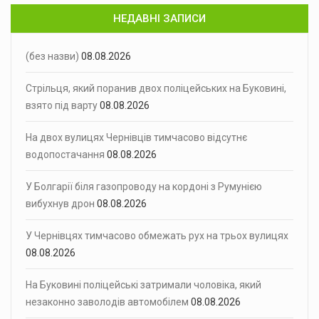
НЕДАВНІ ЗАПИСИ
(без назви)
08.08.2026
Стрільця, який поранив двох поліцейських на Буковині,
взято під варту
08.08.2026
На двох вулицях Чернівців тимчасово відсутнє
водопостачання
08.08.2026
У Болгарії біля газопроводу на кордоні з Румунією
вибухнув дрон
08.08.2026
У Чернівцях тимчасово обмежать рух на трьох вулицях
08.08.2026
На Буковині поліцейські затримали чоловіка, який
незаконно заволодів автомобілем
08.08.2026