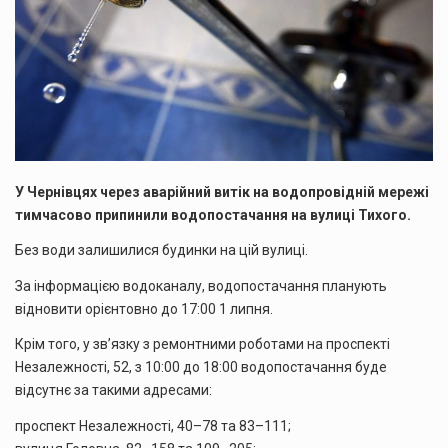
У Чернівцях через аварійний витік на водопровідній мережі
тимчасово припинили водопостачання на вулиці Тихого.
Без води залишилися будинки на цій вулиці.
За інформацією водоканалу, водопостачання планують
відновити орієнтовно до 17:00 1 липня.
Крім того, у зв’язку з ремонтними роботами на проспекті
Незалежності, 52, з 10:00 до 18:00 водопостачання буде
відсутнє за такими адресами:
проспект Незалежності, 40–78 та 83–111;