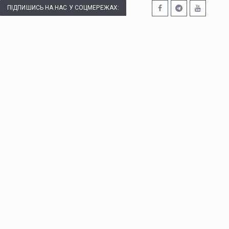
ПІДПИШИСЬ НА НАС У СОЦМЕРЕЖАХ: