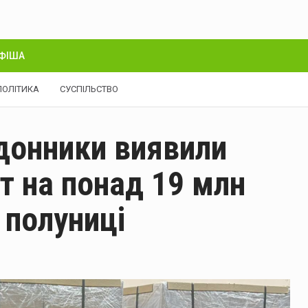
ФІША
ПОЛІТИКА
СУСПІЛЬСТВО
донники виявили
т на понад 19 млн
 полуниці