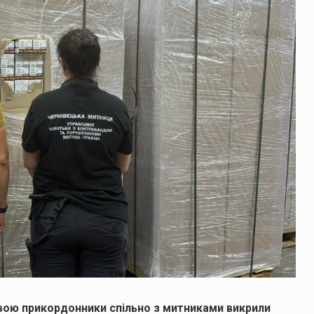
овою прикордонники спільно з митниками викрили