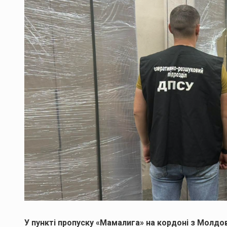
У пункті пропуску «Мамалига» на кордоні з Молд