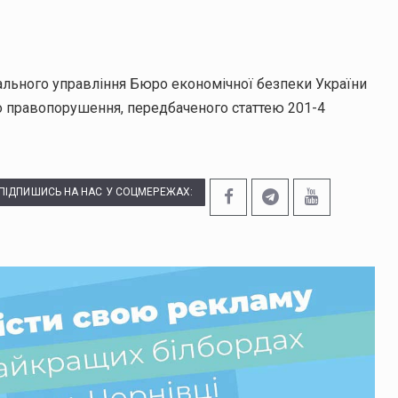
льного управління Бюро економічної безпеки України
 правопорушення, передбаченого статтею 201-4
ПІДПИШИСЬ НА НАС У СОЦМЕРЕЖАХ: