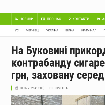
НОВИНИ
ПРО НАС
КОНТАКТИ
А
УСІ
ЧЕРНІВЦІ
УКРАЇНА
ВІЙНА
КРИМІНАЛ
На Буковині прикор
контрабанду сигаре
грн, заховану серед
01.07.2026 (11:00)
КОМЕНТАР