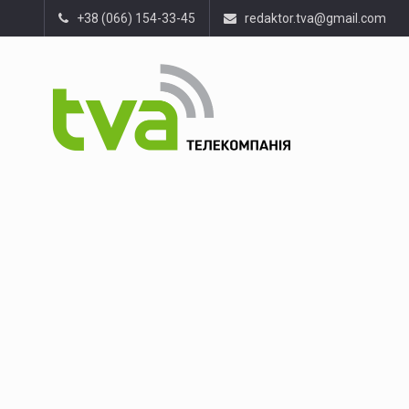
+38 (066) 154-33-45
redaktor.tva@gmail.com