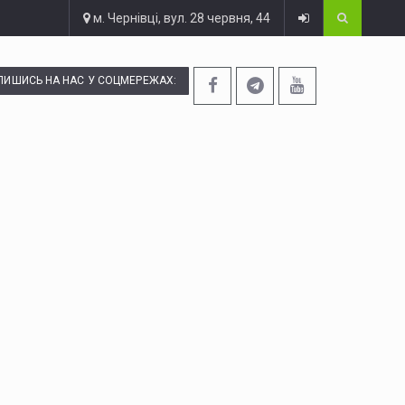
м. Чернівці, вул. 28 червня, 44
ПИШИСЬ НА НАС У СОЦМЕРЕЖАХ: